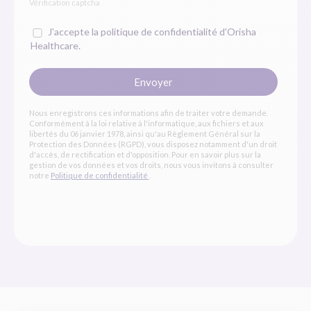
Vérification captcha
J'accepte la politique de confidentialité d'Orisha
Healthcare.
Envoyer
Nous enregistrons ces informations afin de traiter votre demande.
Conformément à la loi relative à l'informatique, aux fichiers et aux
libertés du 06 janvier 1978, ainsi qu'au Règlement Général sur la
Protection des Données (RGPD), vous disposez notamment d'un droit
d'accès, de rectification et d'opposition. Pour en savoir plus sur la
gestion de vos données et vos droits, nous vous invitons à consulter
notre
Politique de confidentialité
.