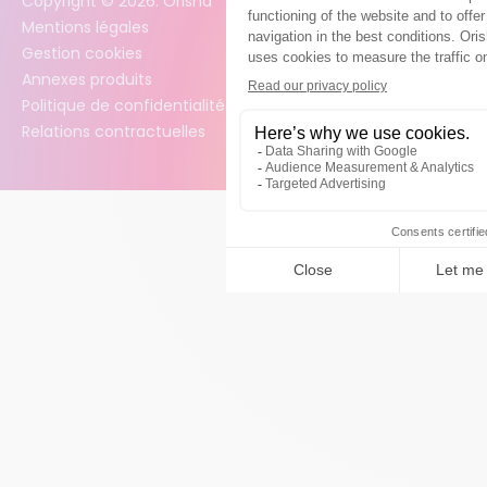
Copyright ©
2026
. Orisha
Mentions légales
Gestion cookies
Annexes produits
Politique de confidentialité des données
Relations contractuelles