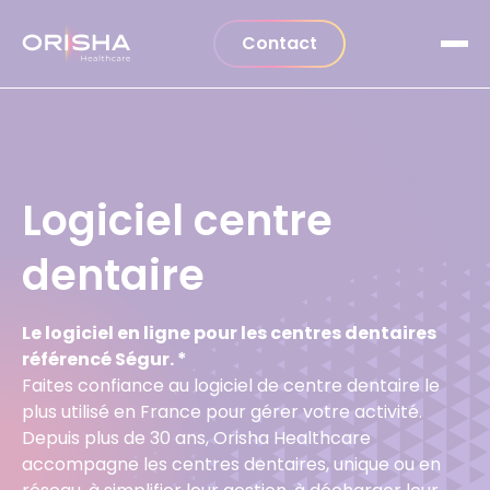
Aller au contenu
Contact
Logiciel centre
dentaire
Le logiciel en ligne pour les centres dentaires
référencé Ségur. *
Faites confiance au logiciel de centre dentaire le
plus utilisé en France pour gérer votre activité.
Depuis plus de 30 ans, Orisha Healthcare
accompagne les centres dentaires, unique ou en