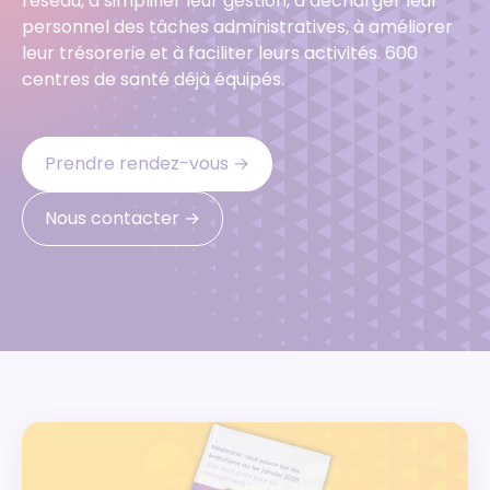
réseau, à simplifier leur gestion, à décharger leur
personnel des tâches administratives, à améliorer
leur trésorerie et à faciliter leurs activités. 600
centres de santé déjà équipés.
Prendre rendez-vous ‭→
Nous contacter ‭→