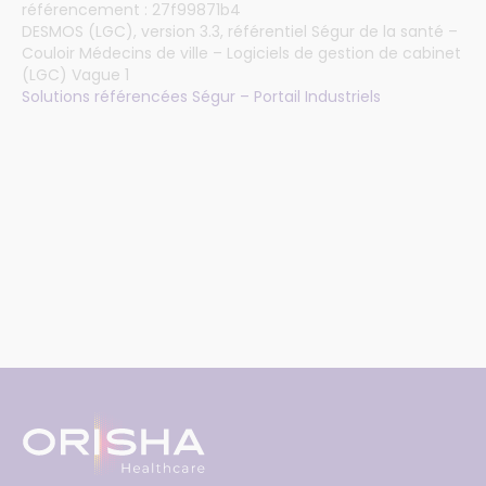
référencement : 27f99871b4
DESMOS (LGC), version 3.3, référentiel Ségur de la santé –
Couloir Médecins de ville – Logiciels de gestion de cabinet
(LGC) Vague 1
Solutions référencées Ségur – Portail Industriels