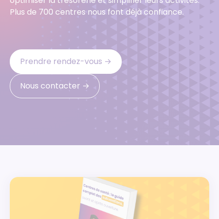
optimiser la trésorerie et simplifier leurs activités.
Plus de 700 centres nous font déjà confiance.
Prendre rendez-vous ‭→
Nous contacter ‭→