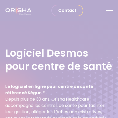
Aller au contenu
Contact
Logiciel Desmos
pour centre de santé
Le logiciel en ligne pour centre de santé
référencé Ségur. *
Depuis plus de 30 ans, Orisha Healthcare
accompagne les centres de santé pour faciliter
leur gestion, alléger les tâches administratives,