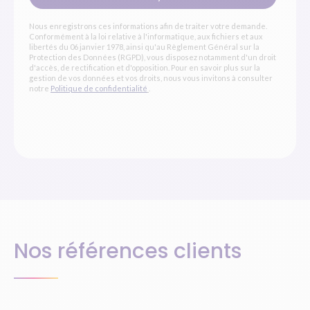
Nous enregistrons ces informations afin de traiter votre demande.
Conformément à la loi relative à l'informatique, aux fichiers et aux
libertés du 06 janvier 1978, ainsi qu'au Règlement Général sur la
Protection des Données (RGPD), vous disposez notamment d'un droit
d'accès, de rectification et d'opposition. Pour en savoir plus sur la
gestion de vos données et vos droits, nous vous invitons à consulter
notre
Politique de confidentialité
.
Nos références clients