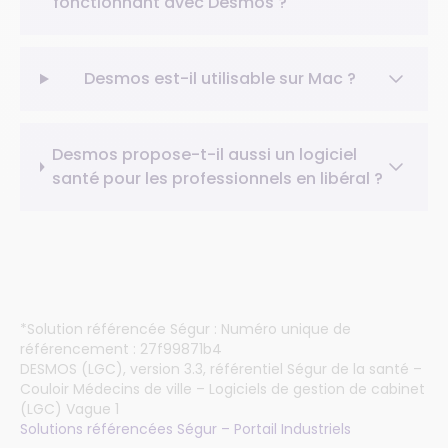
fonctionnant avec Desmos ?
Desmos est-il utilisable sur Mac ?
Desmos propose-t-il aussi un logiciel
santé pour les professionnels en libéral ?
*Solution référencée Ségur : Numéro unique de
référencement : 27f99871b4
DESMOS (LGC), version 3.3, référentiel Ségur de la santé –
Couloir Médecins de ville – Logiciels de gestion de cabinet
(LGC) Vague 1
Solutions référencées Ségur – Portail Industriels