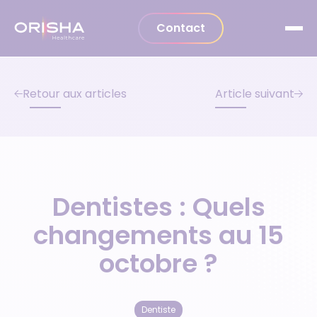
Aller au contenu
Contact
Retour aux articles
Article suivant
Dentistes : Quels
changements au 15
octobre ?
Dentiste