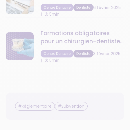
6 février 2025
Centre Dentaire
Dentiste
5min
Formations obligatoires
pour un chirurgien-dentiste
en 2025
3 février 2025
Centre Dentaire
Dentiste
5min
#Réglementaire
#Subvention