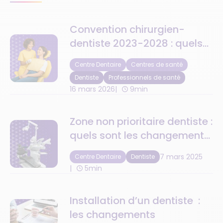
Convention chirurgien-
dentiste 2023-2028 : quels
changements concrets pour
Centre Dentaire
Centres de santé
votre cabinet ?
Dentiste
Professionnels de santé
16 mars 2026
9min
Zone non prioritaire dentiste :
quels sont les changements
en 2025 ?
7 mars 2025
Centre Dentaire
Dentiste
5min
Installation d’un dentiste :
les changements