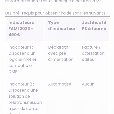
l’Informatisation) reste identique à celui de 2022.
Les pré-requis pour obtenir l’aide sont les suivants :
Indicateurs
Type
Justificatif
FAMI 2023 –
d’indicateur
PS à fournir
490€
Indicateur 1 :
Déclaratif
Facture /
Disposer d’un
avec pré-
attestation
logiciel métier
alimentation
éditeur
compatible
DMP
Indicateur 2 :
Automatisé
Aucun
Disposer d’une
solution de
télétransmission
à jour du cahier