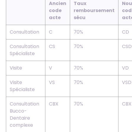
Ancien
Taux
Nou
code
remboursement
cod
acte
sécu
act
Consultation
C
70%
CD
Consultation
CS
70%
CSD
Spécialiste
Visite
V
70%
VD
Visite
VS
70%
VSD
Spécialiste
Consultation
CBX
70%
CBX
Bucco-
Dentaire
complexe