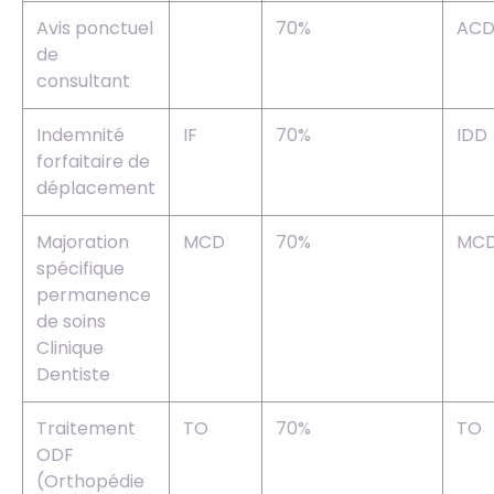
Avis ponctuel
70%
AC
de
consultant
Indemnité
IF
70%
IDD
forfaitaire de
déplacement
Majoration
MCD
70%
MC
spécifique
permanence
de soins
Clinique
Dentiste
Traitement
TO
70%
TO
ODF
(Orthopédie