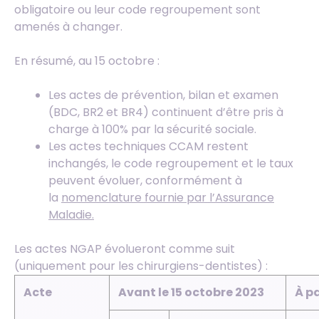
obligatoire ou leur code regroupement sont
amenés à changer.
En résumé, au 15 octobre :
Les actes de prévention, bilan et examen
(BDC, BR2 et BR4) continuent d’être pris à
charge à 100% par la sécurité sociale.
Les actes techniques CCAM restent
inchangés, le code regroupement et le taux
peuvent évoluer, conformément à
la
nomenclature fournie par l’Assurance
Maladie.
Les actes NGAP évolueront comme suit
(uniquement pour les chirurgiens-dentistes) :
Acte
Avant le 15 octobre 2023
À pa