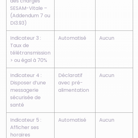
des charges
SESAM-Vitale –
(Addendum 7 ou
DI3.93)
Indicateur 3 :
Automatisé
Aucun
Taux de
télétransmission
> ou égal à 70%
Indicateur 4 :
Déclaratif
Aucun
Disposer d’une
avec pré-
messagerie
alimentation
sécurisée de
santé
Indicateur 5 :
Automatisé
Aucun
Afficher ses
horaires