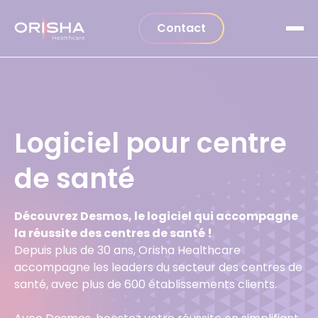
Aller au contenu
Contact
Logiciel pour centre
de santé
Découvrez Desmos, le logiciel qui accompagne
la réussite des centres de santé !
Depuis plus de 30 ans, Orisha Healthcare
accompagne les leaders du secteur des centres de
santé, avec plus de 600 établissements clients.