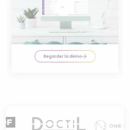
Regarder la démo