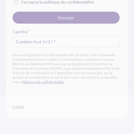
J'accepte la politique de confidentialité.
Envoyer
Captcha
*
Nous enregistrons ces informations afin de traiter votre demande.
Conformément à la loi relative à l'informatique, aux fichiers et aux
libertés du 06 janvier 1978, ainsi qu'au Règlement Général sur la
Protection des Données (RGPD), vous disposez notamment d'un droit
d'accès, de rectification et d'opposition. Pour en savoir plus sur la
gestion de vos données et vos droits, nous vous invitons à consulter
notre
Politique de confidentialité
.
0,00 €