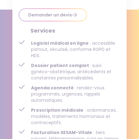
Demander un devis
Services
Logiciel médical en ligne
: accessible
partout, sécurisé, conforme RGPD et
HDS.
Dossier patient complet
: suivi
gynéco-obstétrique, antécédents et
constantes personnalisables.
Agenda connecté
: rendez-vous
programmés, urgences, rappels
automatiques.
Prescription médicale
: ordonnances,
modèles, traitements hormonaux et
contraceptifs.
Facturation SESAM-Vitale
: tiers
payant, télétransmission, suivi en temps