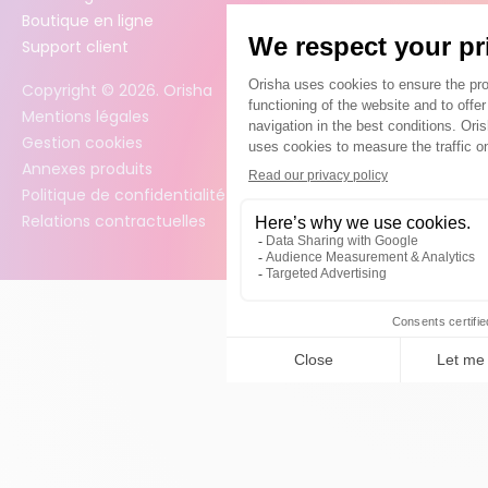
Boutique en ligne
Support client
Copyright ©
2026
. Orisha
Mentions légales
Gestion cookies
Annexes produits
Politique de confidentialité des données
Relations contractuelles