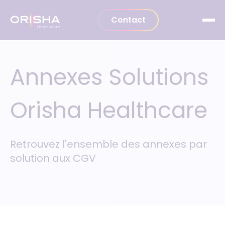
Aller au contenu
Contact
Annexes Solutions
Orisha Healthcare
Retrouvez l'ensemble des annexes par
solution aux CGV