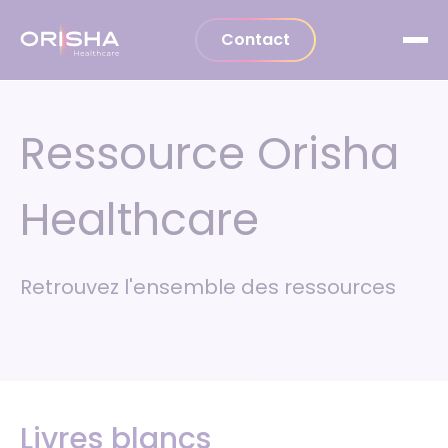
Aller au contenu
Contact
Ressource Orisha
Healthcare
Retrouvez l'ensemble des ressources
Livres blancs