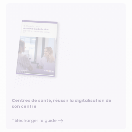
Centres de santé, réussir la digitalisation de
son centre
Télécharger le guide