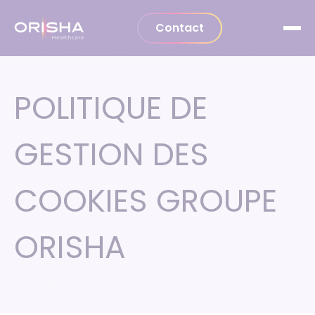
Aller au contenu
Contact
POLITIQUE DE
GESTION DES
COOKIES GROUPE
ORISHA