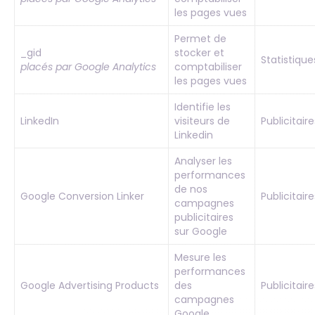
les pages vues
Permet de
_gid
stocker et
Statistique
placés par Google Analytics
comptabiliser
les pages vues
Identifie les
LinkedIn
visiteurs de
Publicitaire
Linkedin
Analyser les
performances
de nos
Google Conversion Linker
Publicitaire
campagnes
publicitaires
sur Google
Mesure les
performances
Google Advertising Products
des
Publicitaire
campagnes
Google