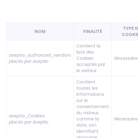
TYPE 
NOM
FINALITÉ
COOKI
Contient la
liste des
axeptio_authorized_vendors
Cookies
Nécessaire
placés par Axeptio
acceptés par
le visiteur
Contient
toutes les
informations
sur le
consentement
du visiteur,
axeptio_Cookies
comme la
Nécessaire
placés par Axeptio
date, son
identifiant
anonyme