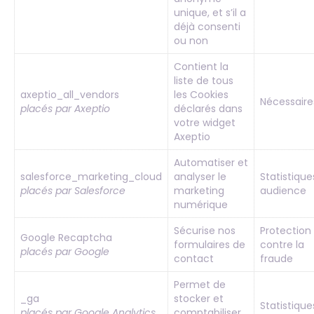
unique, et s’il a
déjà consenti
ou non
Contient la
liste de tous
axeptio_all_vendors
les Cookies
Nécessaire
placés par Axeptio
déclarés dans
votre widget
Axeptio
Automatiser et
salesforce_marketing_cloud
analyser le
Statistique
placés par Salesforce
marketing
audience
numérique
Sécurise nos
Protection
Google Recaptcha
formulaires de
contre la
placés par Google
contact
fraude
Permet de
_ga
stocker et
Statistique
placés par Google Analytics
comptabiliser