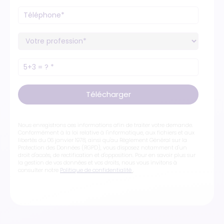
Télécharger
Nous enregistrons ces informations afin de traiter votre demande.
Conformément à la loi relative à l'informatique, aux fichiers et aux
libertés du 06 janvier 1978, ainsi qu'au Règlement Général sur la
Protection des Données (RGPD), vous disposez notamment d'un
droit d'accès, de rectification et d'opposition. Pour en savoir plus sur
la gestion de vos données et vos droits, nous vous invitons à
consulter notre
Politique de confidentialité
.