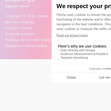
Boutique en ligne
Support client
Copyright ©
2026
. Orisha
Mentions légales
Gestion cookies
Annexes produits
Politique de confidentialité des données
Relations contractuelles