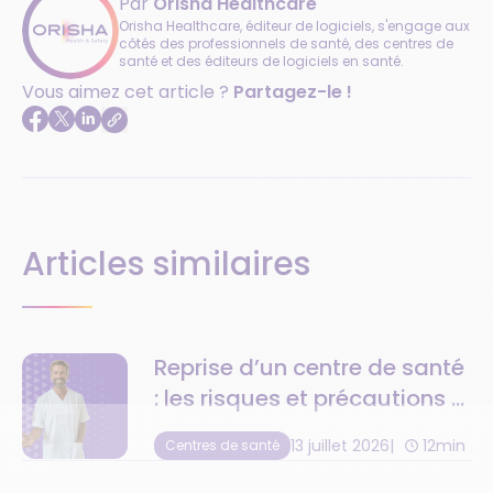
Par
Orisha Healthcare
Orisha Healthcare, éditeur de logiciels, s'engage aux
côtés des professionnels de santé, des centres de
santé et des éditeurs de logiciels en santé.
Vous aimez cet article ?
Partagez-le !
Articles similaires
Reprise d’un centre de santé
: les risques et précautions à
anticiper
13 juillet 2026
12min
Centres de santé