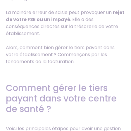
La moindre erreur de saisie peut provoquer un
rejet
de votre FSE ou un impayé
. Elle a des
conséquences directes sur la trésorerie de votre
établissement.
Alors, comment bien gérer le tiers payant dans
votre établissement ? Commençons par les
fondements de la facturation.
Comment gérer le tiers
payant dans votre centre
de santé ?
Voici les principales étapes pour avoir une gestion