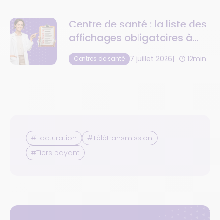
Centre de santé : la liste des
affichages obligatoires à
respecter
7 juillet 2026
12min
Centres de santé
#Facturation
#Télétransmission
#Tiers payant