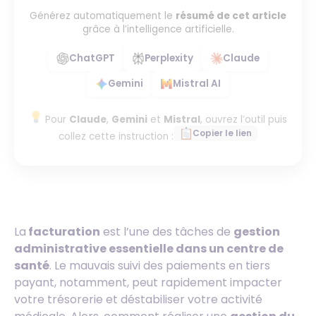
Générez automatiquement le
résumé de cet article
grâce à l’intelligence artificielle.
ChatGPT
Perplexity
Claude
Gemini
Mistral AI
Pour
Claude
,
Gemini
et
Mistral
, ouvrez l’outil puis
Copier le lien
collez cette instruction :
La
facturation
est l’une des tâches de
gestion
administrative essentielle dans un centre de
santé
. Le mauvais suivi des paiements en tiers
payant, notamment, peut rapidement impacter
votre trésorerie et déstabiliser votre activité