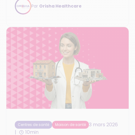
structure.
Par
Orisha Healthcare
3 mars 2026
Centres de santé
Maison de santé
10min