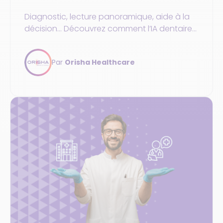
Diagnostic, lecture panoramique, aide à la
décision... Découvrez comment l’IA dentaire
peut s'intégrer dans un centre de santé.
Par
Orisha Healthcare