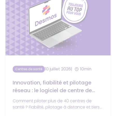
10 juillet 2026
10min
Centres de santé
Innovation, fiabilité et pilotage
réseau : le logiciel de centre de
santé au top de la tech
Comment piloter plus de 40 centres de
santé ? Fiabilité, pilotage à distance et tiers-
payant : découvrez les retours d'expérience