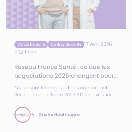
17 avril 2026
Centre Dentaire
Centres de santé
11min
Réseau France Santé : ce que les
négociations 2026 changent pour
les centres de santé
Où en sont les négociations concernant le
Réseau France Santé 2026 ? Découvrez ici
les impacts concrets pour les centres de
santé.
Par
Orisha Healthcare