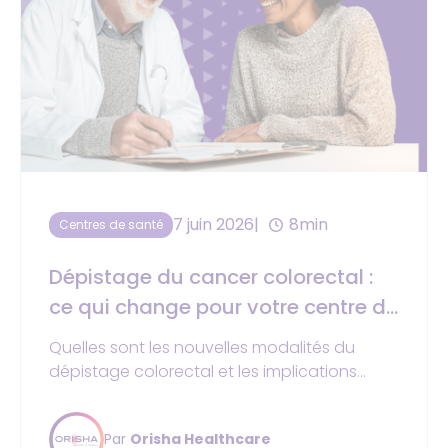
7 juin 2026
8min
Centres de santé
Dépistage du cancer colorectal :
ce qui change pour votre centre de
santé en 2026
Quelles sont les nouvelles modalités du
dépistage colorectal et les implications
directes dans votre centre de santé, depuis
l’arrêté du 10 mars 2026 ? Découvrez-le ici.
Par
Orisha Healthcare