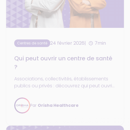
24 février 2026
7min
Centres de santé
Qui peut ouvrir un centre de santé
?
Associations, collectivités, établissements
publics ou privés : découvrez qui peut ouvrir
un centre de santé et sous quelles
conditions.
Par
Orisha Healthcare