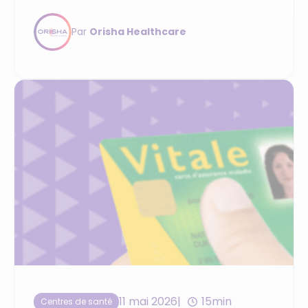
marché avec +750 centres équipés et
+8000 utilisateurs au quotidien. Une solution
Par
Orisha Healthcare
Ségur tout-en-un.
11 mai 2026
15min
Centres de santé