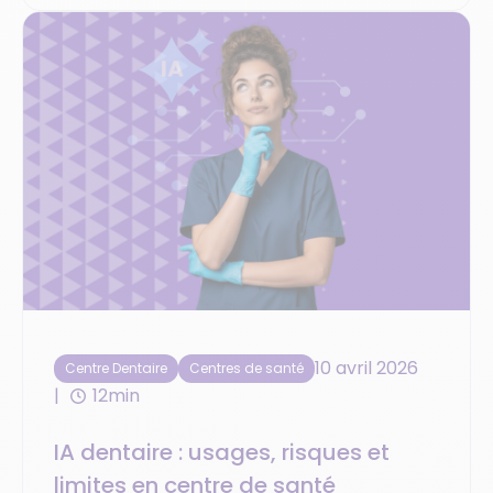
10 avril 2026
Centre Dentaire
Centres de santé
12min
IA dentaire : usages, risques et
limites en centre de santé