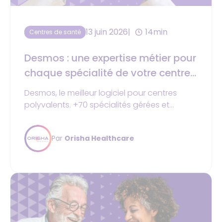
13 juin 2026
14min
Centres de santé
Desmos : une expertise métier pour
chaque spécialité de votre centre
de santé
Desmos, le meilleur logiciel pour centres
polyvalents. +70 spécialités gérées et
gestion multi-sites. Logiciel leader en France.
Par
Orisha Healthcare