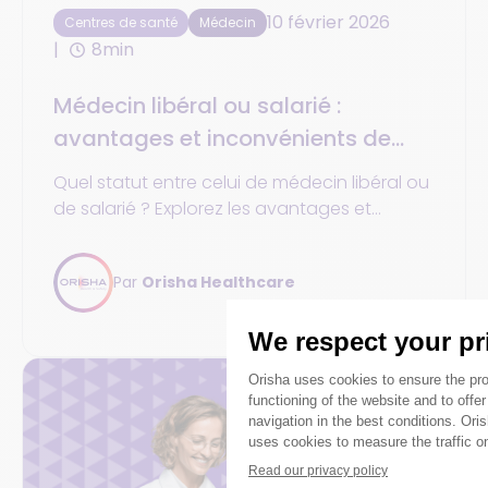
10 février 2026
Centres de santé
Médecin
8min
Médecin libéral ou salarié :
avantages et inconvénients de
chaque mode d’exercice
Quel statut entre celui de médecin libéral ou
de salarié ? Explorez les avantages et
inconvénients de chaque mode d’exercice.
Par
Orisha Healthcare