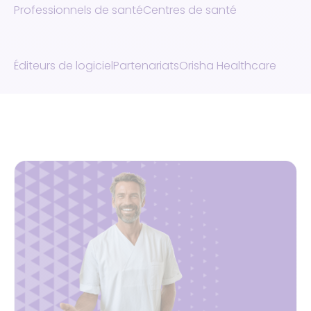
Professionnels de santé
Centres de santé
Éditeurs de logiciel
Partenariats
Orisha Healthcare