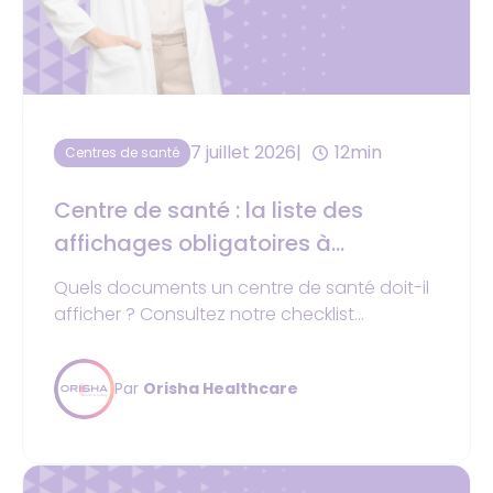
7 juillet 2026
12min
Centres de santé
Centre de santé : la liste des
affichages obligatoires à
respecter
Quels documents un centre de santé doit-il
afficher ? Consultez notre checklist
complète des obligations réglementaires :
tarifs, RGPD, ERP et salariés.
Par
Orisha Healthcare