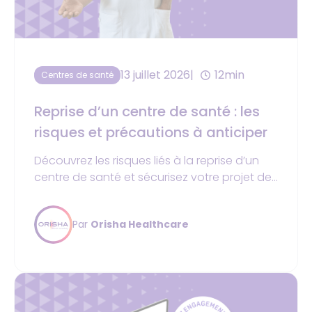
13 juillet 2026
12min
Centres de santé
Reprise d’un centre de santé : les
risques et précautions à anticiper
Découvrez les risques liés à la reprise d’un
centre de santé et sécurisez votre projet de
reprise avant de signer un contrat de
cession.
Par
Orisha Healthcare