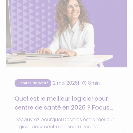
12 mai 2026
8min
Centres de santé
Quel est le meilleur logiciel pour
centre de santé en 2026 ? Focus
sur la gestion et le tiers-payant.
Découvrez pourquoi Desmos est le meilleur
logiciel pour centre de santé : leader du