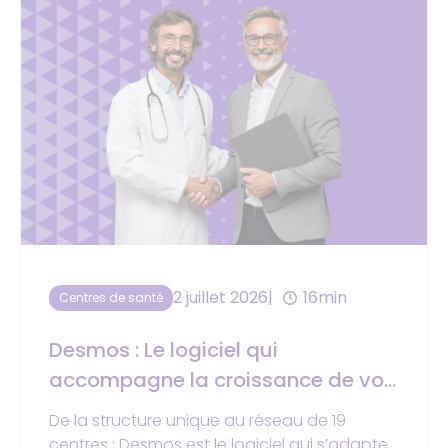
2 juillet 2026
16min
Centres de santé
Desmos : Le logiciel qui
accompagne la croissance de vos
centres de santé
De la structure unique au réseau de 19
centres : Desmos est le logiciel qui s’adapte