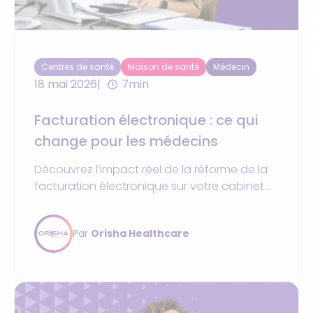
Centres de santé
Maison de santé
Médecin
18 mai 2026
7min
Facturation électronique : ce qui
change pour les médecins
Découvrez l’impact réel de la réforme de la
facturation électronique sur votre cabinet
libéral de médecin et l’utilisation de vos
logiciels.
Par
Orisha Healthcare