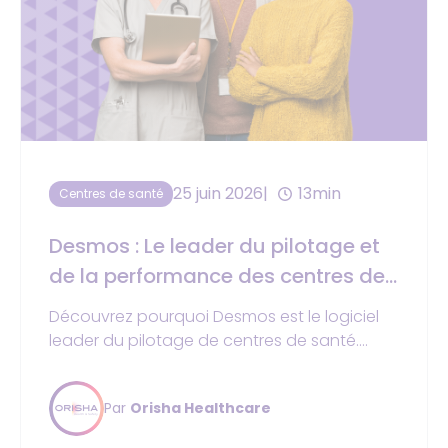
25 juin 2026
13min
Centres de santé
Desmos : Le leader du pilotage et
de la performance des centres de
santé
Découvrez pourquoi Desmos est le logiciel
leader du pilotage de centres de santé.
Gestion financière, multi-centres, interface
intuitive, +750 centres nous font confiance.
Par
Orisha Healthcare