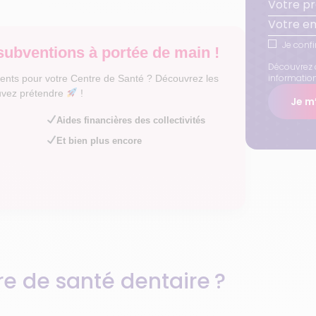
Je confi
subventions à portée de main !
Découvrez 
informatio
ents pour votre Centre de Santé ? Découvrez les
uvez prétendre
!
Je m’
Aides financières des collectivités
Et bien plus encore
re de santé dentaire ?