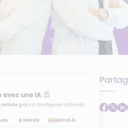
Partag
e avec une IA
 article
grâce à l’intelligence artificielle.
ude
Gemini
Mistral AI