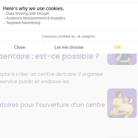
établissement privé de santé.
 dentaire : est-ce possible ?
 apte à créer un centre dentaire. Il organise
service public et endosse les
atoires pour l’ouverture d’un centre