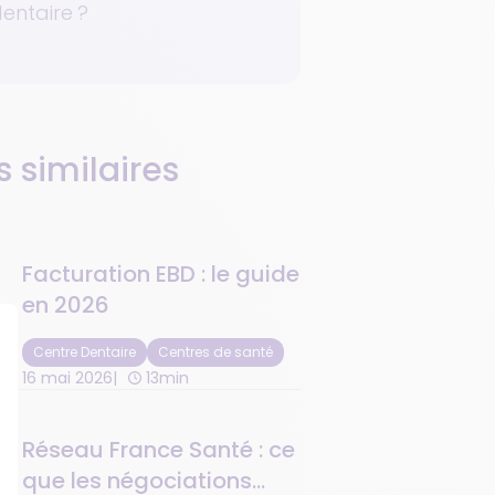
entaire ?
s similaires
Facturation EBD : le guide
en 2026
Centre Dentaire
Centres de santé
16 mai 2026
13min
Réseau France Santé : ce
que les négociations