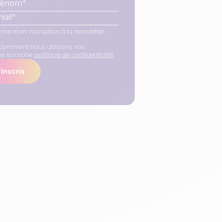
rme mon inscription à la newsletter.
comment nous utilisons vos
ns sur notre
politique de confidentialité
.
inscris