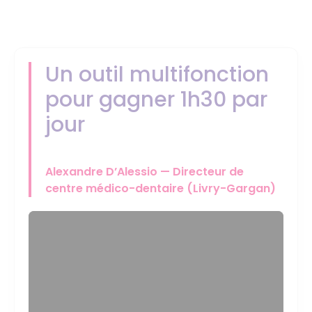
Un outil multifonction
pour gagner 1h30 par
jour
Alexandre D’Alessio — Directeur de
centre médico-dentaire (Livry-Gargan)