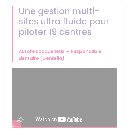
Une gestion multi-
sites ultra fluide pour
piloter 19 centres
Aurore Locqueneux — Responsable
dentaire (Dentelia)