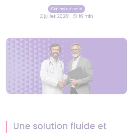
Centres de santé
2 juillet 2026
16 min
Une solution fluide et