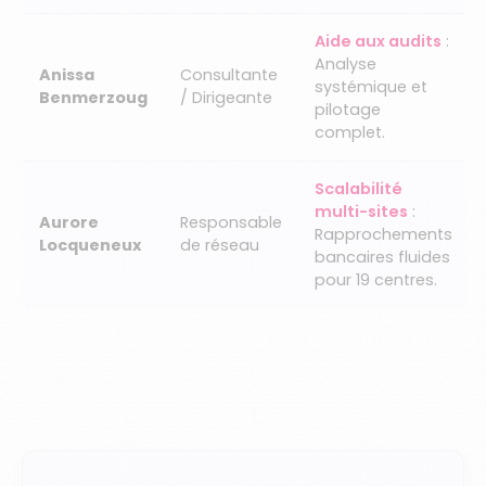
Aide aux audits
:
Analyse
Anissa
Consultante
systémique et
Benmerzoug
/ Dirigeante
pilotage
complet.
Scalabilité
multi-sites
:
Aurore
Responsable
Rapprochements
Locqueneux
de réseau
bancaires fluides
pour 19 centres.