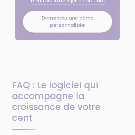
healthcare.cds@orisha.com
Demander une démo
personnalisée
FAQ : Le logiciel qui
accompagne la
croissance de votre
cent