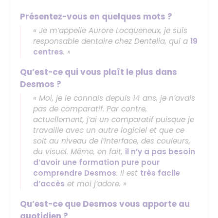
Présentez-vous en quelques mots ?
« Je m’appelle Aurore Locqueneux, je suis
responsable dentaire chez Dentelia, qui a
19
centres
. »
Qu’est-ce qui vous plaît le plus dans
Desmos ?
« Moi, je le connais depuis 14 ans, je n’avais
pas de comparatif. Par contre,
actuellement, j’ai un comparatif puisque je
travaille avec un autre logiciel et que ce
soit au niveau de l’interface, des couleurs,
du visuel. Même, en fait,
il n’y a pas besoin
d’avoir une formation pure pour
comprendre Desmos
. Il est
très facile
d’accès
et moi j’adore. »
Qu’est-ce que Desmos vous apporte au
quotidien ?