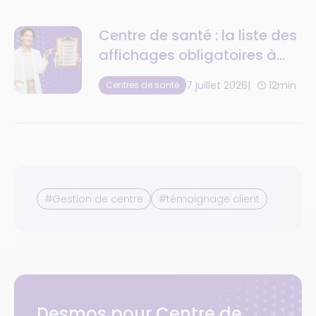
Centre de santé : la liste des
affichages obligatoires à
respecter
7 juillet 2026
12min
Centres de santé
#Gestion de centre
#témoignage client
Desmos pour Centre de