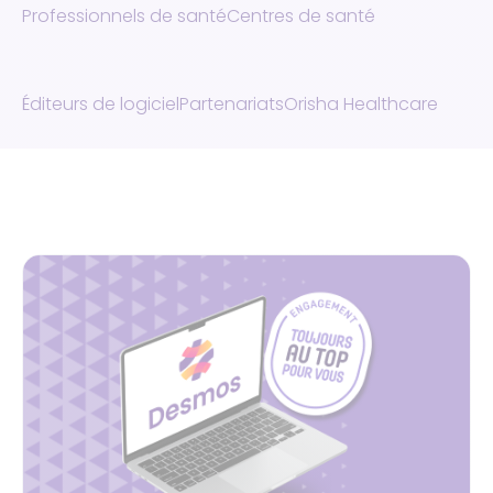
Professionnels de santé
Centres de santé
Éditeurs de logiciel
Partenariats
Orisha Healthcare