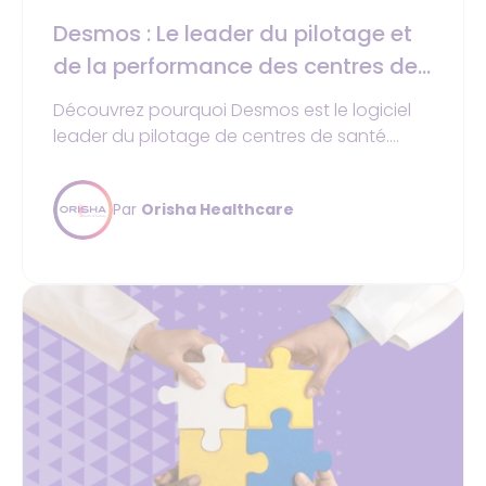
Desmos : Le leader du pilotage et
de la performance des centres de
santé
Découvrez pourquoi Desmos est le logiciel
leader du pilotage de centres de santé.
Gestion financière, multi-centres, interface
intuitive, +750 centres nous font confiance.
Par
Orisha Healthcare