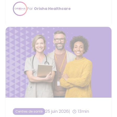
Par
Orisha Healthcare
25 juin 2026
13min
Centres de santé