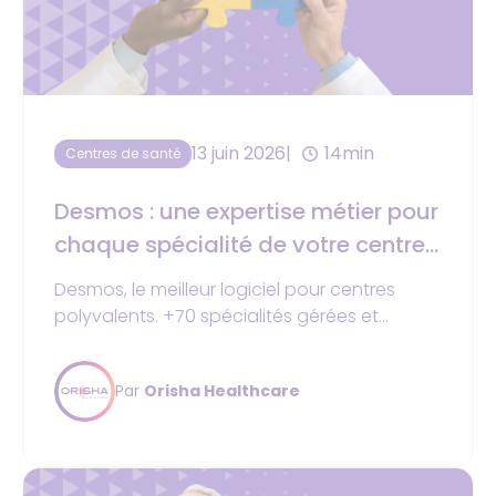
13 juin 2026
14min
Centres de santé
Desmos : une expertise métier pour
chaque spécialité de votre centre
de santé
Desmos, le meilleur logiciel pour centres
polyvalents. +70 spécialités gérées et
gestion multi-sites. Logiciel leader en France.
Par
Orisha Healthcare