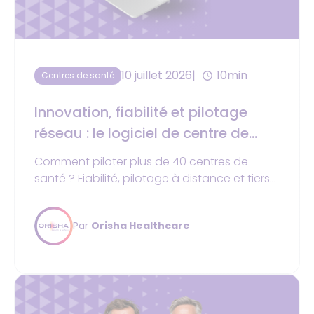
10 juillet 2026
10min
Centres de santé
Innovation, fiabilité et pilotage
réseau : le logiciel de centre de
santé au top de la tech
Comment piloter plus de 40 centres de
santé ? Fiabilité, pilotage à distance et tiers-
payant : découvrez les retours d'expérience
des dirigeants de Vertuo Santé et CMDF sur
Par
Orisha Healthcare
le logiciel Desmos.