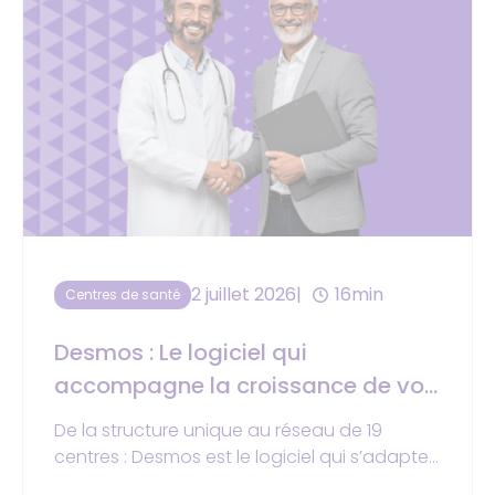
2 juillet 2026
16min
Centres de santé
Desmos : Le logiciel qui
accompagne la croissance de vos
centres de santé
De la structure unique au réseau de 19
centres : Desmos est le logiciel qui s’adapte
à votre croissance !