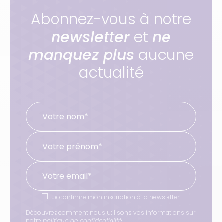
Abonnez-vous à notre
newsletter
et
ne
manquez plus
aucune
actualité
Je confirme mon inscription à la newsletter.
Découvrez comment nous utilisons vos informations sur
notre
politique de confidentialité
.