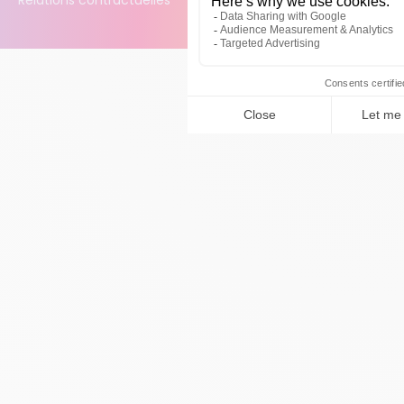
Relations contractuelles