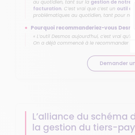
au quotidien, tant sur la
gestion de notre 
facturation
. C’est vrai que c’est un
outil a
problématiques au quotidien, tant pour nos 
Pourquoi recommanderiez-vous Desmo
« L’outil Desmos aujourd’hui, c’est vrai qu’il
On a déjà commencé à le recommander à ce
Demander u
L’alliance du schéma de
la gestion du tiers-pa