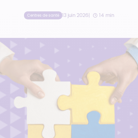
13 juin 2026
14 min
Centres de santé