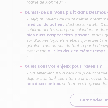
mairie de Montreuil. »
Qu’est-ce qui vous plaît dans Desmos 
« Déjà, au niveau de l’outil métier, notamm
médical du patient
, c’est assez intuitif. C
schéma dentaire, on peut sélectionner dans le
bien aussi l’aspect tiers-payant
. Je sais 
sur d’autres logiciels métiers qui étaient trè
géraient mal ou pas du tout la partie tiers
c’est qu’on
allie les deux en même temps
.
»
Quels sont vos enjeux pour l’avenir ?
« Actuellement, il y a beaucoup de contrôle
déjà existants. À court terme et à moyen t
nos deux centres
, en termes d’organisation
Demander u