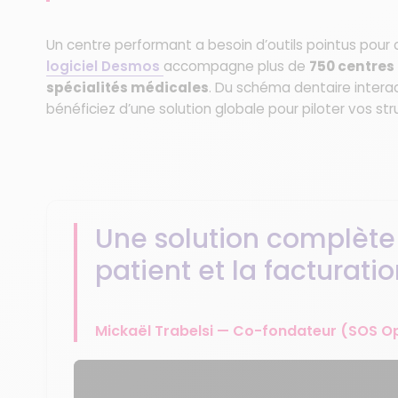
Un centre performant a besoin d’outils pointus pou
logiciel Desmos
accompagne plus de
750 centres
spécialités médicales
. Du schéma dentaire intera
bénéficiez d’une solution globale pour piloter vos str
Une solution complète 
patient et la facturati
Mickaël Trabelsi — Co-fondateur (SOS 