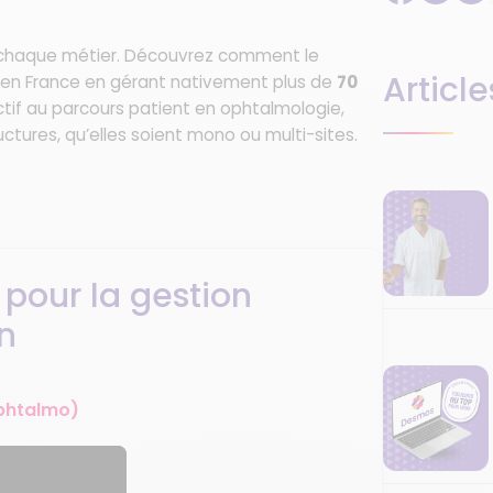
r chaque métier. Découvrez comment le
Article
en France en gérant nativement plus de
70
ctif au parcours patient en ophtalmologie,
uctures, qu’elles soient mono ou multi-sites.
pour la gestion
on
Ophtalmo)