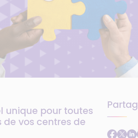
Partag
el unique pour toutes
s de vos centres de