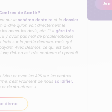
Je m’
Centres de Santé ?
ent sur le
schéma dentaire
et le
dossier
’est-à-dire qu’on voit directement le
s actes, les devis, etc. Et il
gère très
qu’il y avait pas mal de problématiques
s forts sur la partie dentaire, mais qui
-payant. Avec Desmos, ce qui est bien,
 Jusqu’ici, on est très contents du produit.
s Sécu et avec les ARS sur les centres
erme, c’est vraiment de nous
solidifier,
 et de structures. »
ne démo