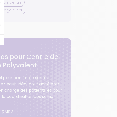
n de centre
nage client
os pour Centre de
 Polyvalent
iel pour centre de santé,
é Ségur, idéal pour accélérer
 en charge des patients et pour
r la coordination des soins.
r plus