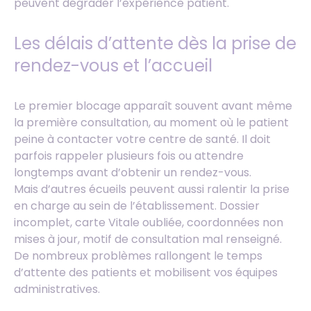
peuvent dégrader l’expérience patient.
Les délais d’attente dès la prise de
rendez-vous et l’accueil
Le premier blocage apparaît souvent avant même
la première consultation, au moment où le patient
peine à contacter votre centre de santé. Il doit
parfois rappeler plusieurs fois ou attendre
longtemps avant d’obtenir un rendez-vous.
Mais d’autres écueils peuvent aussi ralentir la prise
en charge au sein de l’établissement. Dossier
incomplet, carte Vitale oubliée, coordonnées non
mises à jour, motif de consultation mal renseigné.
De nombreux problèmes rallongent le temps
d’attente des patients et mobilisent vos équipes
administratives.