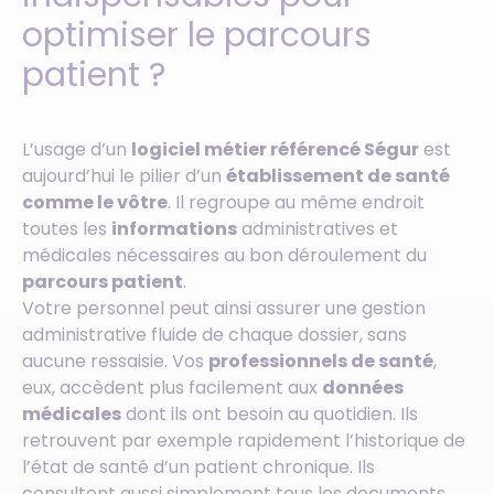
optimiser le parcours
patient ?
L’usage d’un
logiciel métier référencé Ségur
est
aujourd’hui le pilier d’un
établissement de santé
comme le vôtre
. Il regroupe au même endroit
toutes les
informations
administratives et
médicales nécessaires au bon déroulement du
parcours patient
.
Votre personnel peut ainsi assurer une gestion
administrative fluide de chaque dossier, sans
aucune ressaisie. Vos
professionnels de santé
,
eux, accèdent plus facilement aux
données
médicales
dont ils ont besoin au quotidien. Ils
retrouvent par exemple rapidement l’historique de
l’état de santé d’un patient chronique. Ils
consultent aussi simplement tous les documents