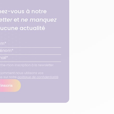
ez-vous à notre
etter
et
ne manquez
ucune actualité
rme mon inscription à la newsletter.
comment nous utilisons vos
ns sur notre
politique de confidentialité
.
inscris