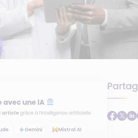
Partag
e avec une IA
 article
grâce à l’intelligence artificielle.
ude
Gemini
Mistral AI