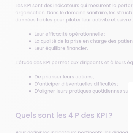
Les KPI sont des indicateurs qui mesurent la perfo
organisation. Dans le domaine sanitaire, les struc
données fiables pour piloter leur activité et suivre :
Leur efficacité opérationnelle ;
La qualité de la prise en charge des patient
Leur équilibre financier.
L’étude des KPI permet aux dirigeants et à leurs éq
De prioriser leurs actions ;
D’anticiper d’éventuelles difficultés ;
D’aligner leurs pratiques quotidiennes sur 
Quels sont les 4 P des KPI ?
Pour définir les indicateurs pertinents, les dirige