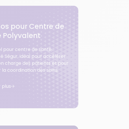
os pour Centre de
 Polyvalent
iel pour centre de santé,
é Ségur, idéal pour accélérer
 en charge des patients et pour
r la coordination des soins.
r plus