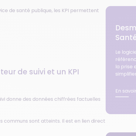
vice de santé publique, les KPI permettent
Desm
Santé
Le logic
référenc
la prise
teur de suivi et un KPI
simplifie
En savoi
uivi donne des données chiffrées factuelles
fs communs sont atteints. Il est en lien direct