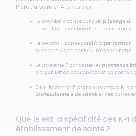
P. Elle s’articule en 4 points clés :
Le premier P correspond au
pilotage de 
permet à la direction d’orienter ses décisi
Le second P correspond à la
performance
d’indicateurs portant sur l’organisation et
Le troisième P concerne les
processus int
d’organisation des services et de gestion d
Enfin, le dernier P prend en compte le bi
professionnels de santé
et des autres e
Quelle est la spécificité des KPI
établissement de santé ?