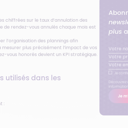
Abonn
 chiffrées sur le taux d’annulation des
newsl
re de rendez-vous annulés chaque mois est
plus
a
ser l’organisation des plannings afin
dra mesurer plus précisément l’impact de vos
dez-vous honorés devient un KPI stratégique.
Je confi
 utilisés dans les
Découvrez 
informatio
Je m’
t :