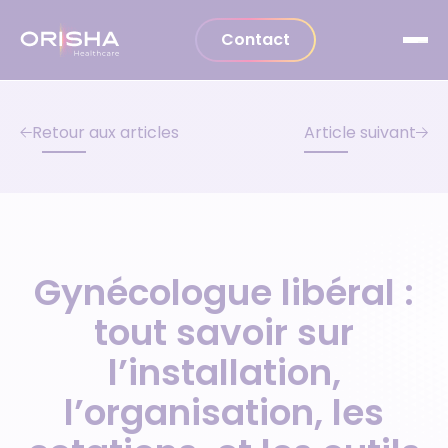
Aller au contenu
Contact
Retour aux articles
Article suivant
Gynécologue libéral :
tout savoir sur
l’installation,
l’organisation, les