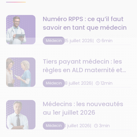
Numéro RPPS : ce qu’il faut
savoir en tant que médecin
15 juillet 2026
6min
Médecin
Tiers payant médecin : les
règles en ALD maternité et
C2S
8 juillet 2026
12min
Médecin
Médecins : les nouveautés
au 1er juillet 2026
1 juillet 2026
3min
Médecin