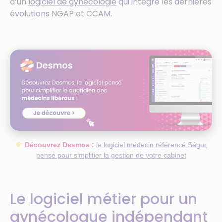
d’un
logiciel de gynécologie
qui intègre les dernières
évolutions NGAP et CCAM.
Découvrez Desmos :
le logiciel médecin référencé Ségur
pensé pour simplifier la gestion de votre cabinet
Le logiciel métier pour un
gynécologue indépendant