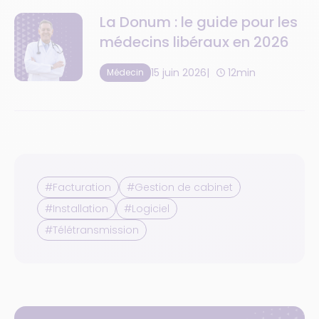
La Donum : le guide pour les
médecins libéraux en 2026
15 juin 2026
12min
Médecin
#Facturation
#Gestion de cabinet
#Installation
#Logiciel
#Télétransmission