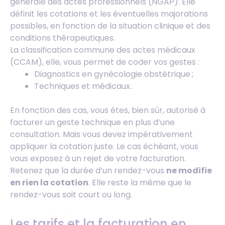
générale des actes professionnels (NGAP). Elle
définit les cotations et les éventuelles majorations
possibles, en fonction de la situation clinique et des
conditions thérapeutiques.
La classification commune des actes médicaux
(CCAM), elle, vous permet de coder vos gestes :
Diagnostics en gynécologie obstétrique ;
Techniques et médicaux.
En fonction des cas, vous êtes, bien sûr, autorisé à
facturer un geste technique en plus d’une
consultation. Mais vous devez impérativement
appliquer la cotation juste. Le cas échéant, vous
vous exposez à un rejet de votre facturation.
Retenez que la durée d’un rendez-vous
ne modifie
en rien la cotation
. Elle reste la même que le
rendez-vous soit court ou long.
Les tarifs et la facturation en