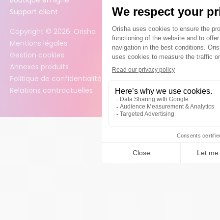
Support client
Copyright ©
2026
. Orisha
Mentions légales
Gestion cookies
Annexes produits
Politique de confidentialité des données
Relations contractuelles