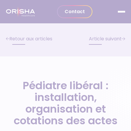
Aller au contenu
Contact
Retour aux articles
Article suivant
Pédiatre libéral :
installation,
organisation et
cotations des actes