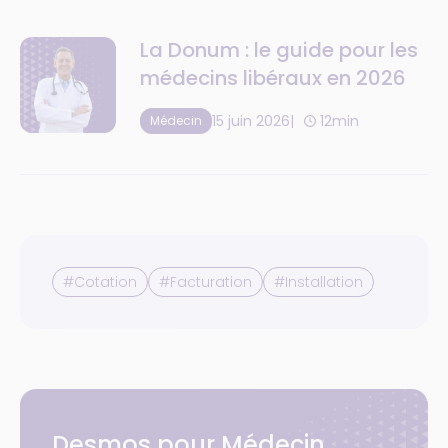
La Donum : le guide pour les
médecins libéraux en 2026
15 juin 2026
12min
Médecin
#Cotation
#Facturation
#Installation
Desmos pour Médecin