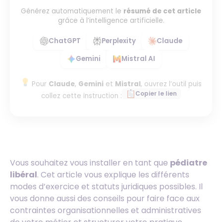
Générez automatiquement le
résumé de cet article
grâce à l’intelligence artificielle.
ChatGPT
Perplexity
Claude
Gemini
Mistral AI
Pour
Claude
,
Gemini
et
Mistral
, ouvrez l’outil puis
Copier le lien
collez cette instruction :
Vous souhaitez vous installer en tant que
pédiatre
libéral
. Cet article vous explique les différents
modes d’exercice et statuts juridiques possibles. Il
vous donne aussi des conseils pour faire face aux
contraintes organisationnelles et administratives