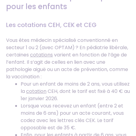
pour les enfants
Les cotations CEH, CEK et CEG
Vous êtes médecin spécialisé conventionné en
secteur 1 ou 2 (avec OPTAM) ? En pédiatrie libérale,
certaines
cotations
varient en fonction de l’âge de
l’enfant. Il s’agit de celles en lien avec une
pathologie aiguë ou un acte de prévention, comme
la vaccination :
Pour un enfant de moins de 2 ans, vous utilisez
la
cotation
CEH, dont le tarif est fixé à 40 € au
1er janvier 2026.
Lorsque vous recevez un enfant (entre 2 et
moins de 6 ans) pour un acte courant, vous
codez avec les lettres clés CEK. Le tarif
opposable est de 35 €.
Enfin, pour les enfants à partir de 6 ans, vous