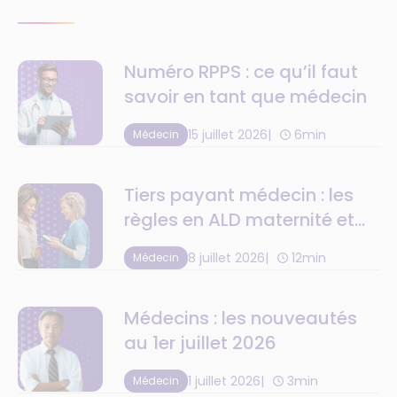
Numéro RPPS : ce qu’il faut
savoir en tant que médecin
15 juillet 2026
6min
Médecin
Tiers payant médecin : les
règles en ALD maternité et
C2S
8 juillet 2026
12min
Médecin
Médecins : les nouveautés
au 1er juillet 2026
1 juillet 2026
3min
Médecin