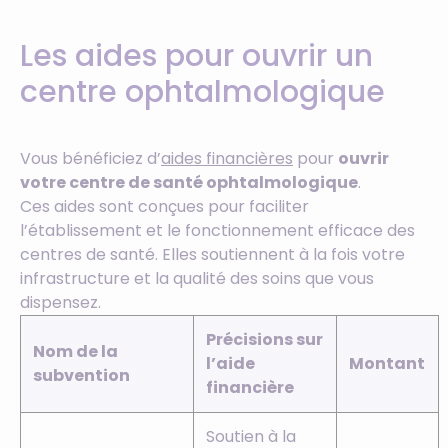
Les aides pour ouvrir un
centre ophtalmologique
Vous bénéficiez d’
aides financières
pour
ouvrir
votre centre de santé ophtalmologique
.
Ces aides sont conçues pour faciliter
l’établissement et le fonctionnement efficace des
centres de santé. Elles soutiennent à la fois votre
infrastructure et la qualité des soins que vous
dispensez. ​​
Précisions sur
Nom de la
l’aide
Montant
subvention
financière
Soutien à la