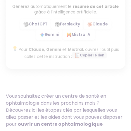
Générez automatiquement le
résumé de cet article
grâce à l’intelligence artificielle.
ChatGPT
Perplexity
Claude
Gemini
Mistral AI
Pour
Claude
,
Gemini
et
Mistral
, ouvrez l’outil puis
Copier le lien
collez cette instruction :
Vous souhaitez créer un centre de santé en
ophtalmologie dans les prochains mois ?
Découvrez ici les étapes clés par lesquelles vous
allez passer et les aides dont vous pouvez disposer
pour
ouvrir un centre ophtalmologique
.