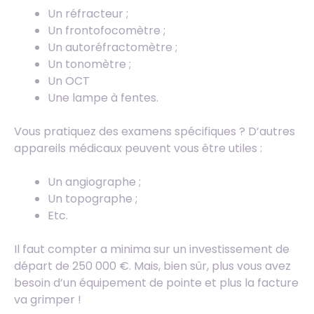
Un réfracteur ;
Un frontofocomètre ;
Un autoréfractomètre ;
Un tonomètre ;
Un OCT
Une lampe à fentes.
Vous pratiquez des examens spécifiques ? D’autres
appareils médicaux peuvent vous être utiles :
Un angiographe ;
Un topographe ;
Etc.
Il faut compter a minima sur un investissement de
départ de 250 000 €. Mais, bien sûr, plus vous avez
besoin d’un équipement de pointe et plus la facture
va grimper !