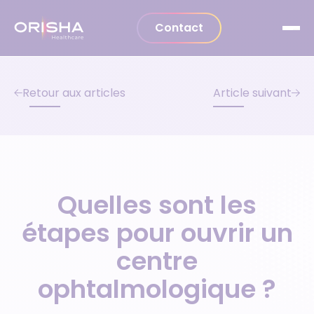
Aller au contenu
Contact
Retour aux articles
Article suivant
Quelles sont les
étapes pour ouvrir un
centre
ophtalmologique ?