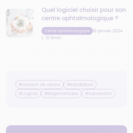
Quel logiciel choisir pour son
centre ophtalmologique ?
19 janvier 2024
Centre Ophtalmologique
6min
#Gestion de centre
#Installation
#Logiciel
#Réglementaire
#Subvention