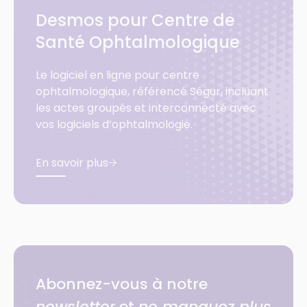
Desmos pour Centre de
Santé Ophtalmologique
Le logiciel en ligne pour centre
ophtalmologique, référencé Ségur, incluant
les actes groupés et interconnecté avec
vos logiciels d’ophtalmologie.
En savoir plus
Abonnez-vous à notre
newsletter
et
ne manquez plus