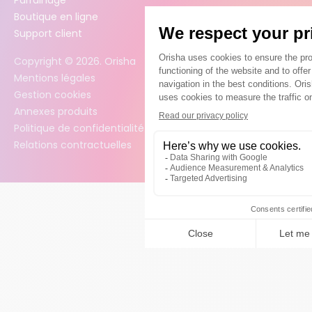
Boutique en ligne
Support client
Copyright ©
2026
. Orisha
Mentions légales
Gestion cookies
Annexes produits
Politique de confidentialité des données
Relations contractuelles