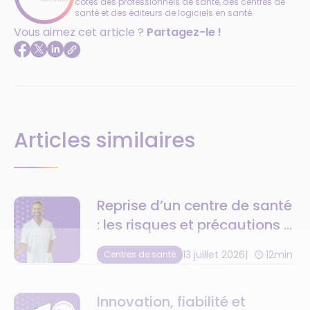
côtés des professionnels de santé, des centres de
santé et des éditeurs de logiciels en santé.
Vous aimez cet article ?
Partagez-le !
Articles similaires
Reprise d’un centre de santé
: les risques et précautions à
anticiper
13 juillet 2026
12min
Centres de santé
Innovation, fiabilité et