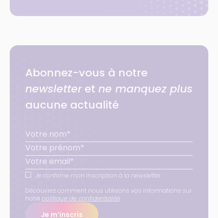
Abonnez-vous à notre
newsletter
et
ne manquez plus
aucune actualité
Je confirme mon inscription à la newsletter.
Découvrez comment nous utilisons vos informations sur
notre
politique de confidentialité
.
Je m’inscris