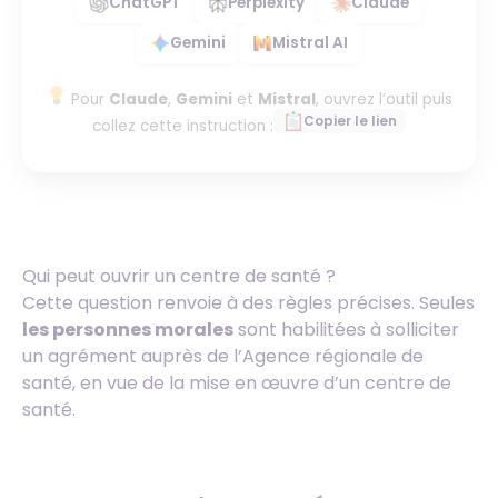
ChatGPT
Perplexity
Claude
Gemini
Mistral AI
Pour
Claude
,
Gemini
et
Mistral
, ouvrez l’outil puis
Copier le lien
collez cette instruction :
Qui peut ouvrir un centre de santé ?
Cette question renvoie à des règles précises. Seules
les personnes morales
sont habilitées à solliciter
un agrément auprès de l’Agence régionale de
santé, en vue de la mise en œuvre d’un centre de
santé.