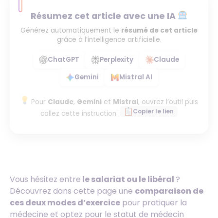
Résumez cet article avec une IA
Générez automatiquement le
résumé de cet article
grâce à l’intelligence artificielle.
ChatGPT
Perplexity
Claude
Gemini
Mistral AI
Pour
Claude
,
Gemini
et
Mistral
, ouvrez l’outil puis
Copier le lien
collez cette instruction :
Vous hésitez entre
le salariat ou le libéral
?
Découvrez dans cette page une
comparaison de
ces deux modes d’exercice
pour pratiquer la
médecine et optez pour le statut de médecin