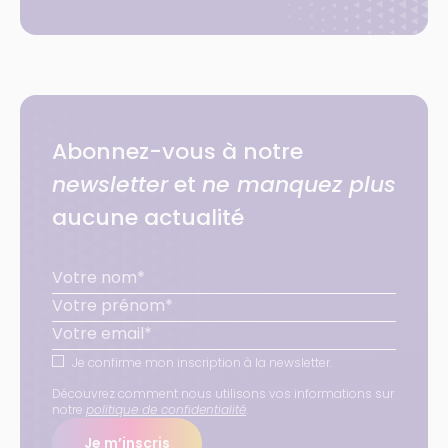
Abonnez-vous à notre
newsletter
et
ne manquez plus
aucune actualité
Je confirme mon inscription à la newsletter.
Découvrez comment nous utilisons vos informations sur
notre
politique de confidentialité
.
Je m’inscris