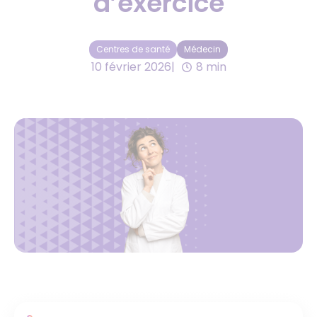
d’exercice
Centres de santé
Médecin
10 février 2026
8 min