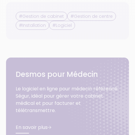
#Gestion de cabinet
#Gestion de centre
#Installation
#Logiciel
Desmos pour Médecin
Le logiciel en ligne pour médecin référencé
Ségur, idéal pour gérer votre cabinet
médical et pour facturer et
télétransmettre.
En savoir plus