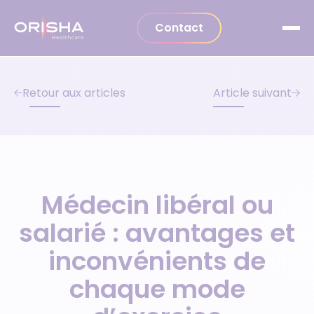
Aller au contenu
Contact
Retour aux articles
Article suivant
Médecin libéral ou
salarié : avantages et
inconvénients de
chaque mode