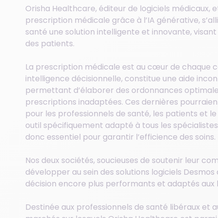
Orisha Healthcare, éditeur de logiciels médicaux, 
prescription médicale grâce à l’IA générative, s’a
santé une solution intelligente et innovante, visant
des patients.
La prescription médicale est au cœur de chaque c
intelligence décisionnelle, constitue une aide incon
permettant d’élaborer des ordonnances optimales 
prescriptions inadaptées. Ces dernières pourraien
pour les professionnels de santé, les patients et 
outil spécifiquement adapté à tous les spécialiste
donc essentiel pour garantir l’efficience des soins.
Nos deux sociétés, soucieuses de soutenir leur co
développer au sein des solutions logiciels Desmos d
décision encore plus performants et adaptés aux 
Destinée aux professionnels de santé libéraux et a