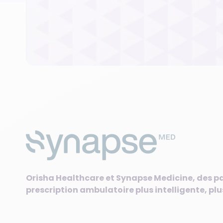
Orisha Healthcare et Synapse Medicine, des p
prescription ambulatoire plus intelligente, plu