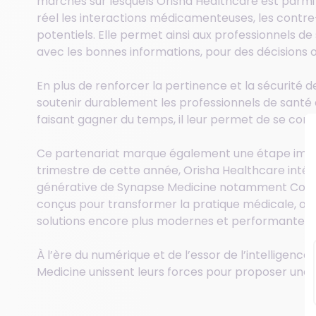
marchés sur lesquels Orisha Healthcare est parmi 
réel les interactions médicamenteuses, les contre-
potentiels. Elle permet ainsi aux professionnels d
avec les bonnes informations, pour des décisions 
En plus de renforcer la pertinence et la sécurité d
soutenir durablement les professionnels de santé d
faisant gagner du temps, il leur permet de se conce
Ce partenariat marque également une étape impor
trimestre de cette année, Orisha Healthcare intégrer
générative de Synapse Medicine notamment Copilot
conçus pour transformer la pratique médicale, off
solutions encore plus modernes et performantes.
À l’ère du numérique et de l’essor de l’intelligence
Medicine unissent leurs forces pour proposer une s