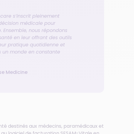
care s’inscrit pleinement
 décision médicale pour
ace. Ensemble, nous répondons
anté en leur offrant des outils
leur pratique quotidienne et
s un monde en constante
se Medicine
santé destinés aux médecins, paramédicaux et
 au logiciel de facturation SESAM-Vitale en