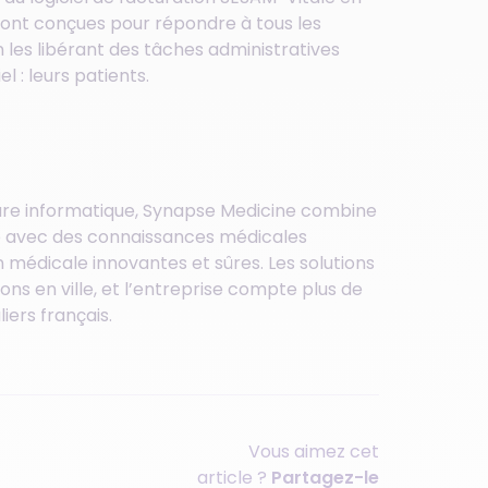
 sont conçues pour répondre à tous les
n les libérant des tâches administratives
 : leurs patients.
ure informatique, Synapse Medicine combine
elle avec des connaissances médicales
n médicale innovantes et sûres. Les solutions
ns en ville, et l’entreprise compte plus de
iers français.
Vous aimez cet
article ?
Partagez-le