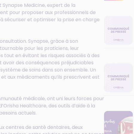
et Synapse Medicine, expert de la
llient pour proposer aux professionnels de
 à sécuriser et optimiser la prise en charge
onsultation. Synapse, grâce à son
tournable pour les praticiens, leur
tout en évitant les risques associés à des
t avoir des conséquences préjudiciables
le système de soins dans son ensemble. Un
s et aux médicaments qu’ils prescrivent est
mmunauté médicale, ont uni leurs forces pour
’Orisha Healthcare, des outils d’aide à la
besoins actuels.
ux centres de santé dentaires, deux