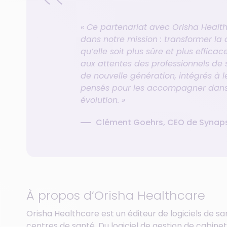
« Ce partenariat avec Orisha Health
dans notre mission : transformer la
qu’elle soit plus sûre et plus effic
aux attentes des professionnels de s
de nouvelle génération, intégrés à 
pensés pour les accompagner dan
évolution. »
Clément Goehrs, CEO de Synap
À propos d’Orisha Healthcare
Orisha Healthcare est un éditeur de logiciels de 
centres de santé. Du logiciel de gestion de cabinet