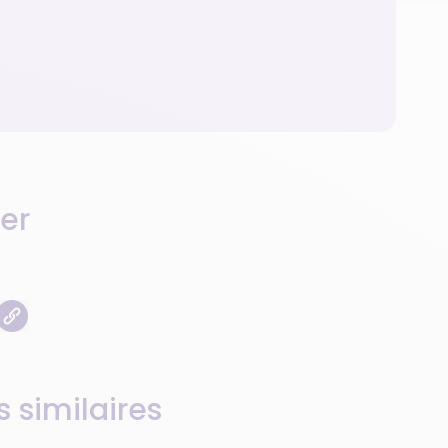
er
s similaires