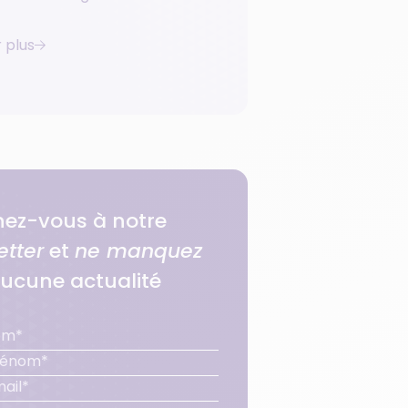
r plus
ez-vous à notre
etter
et
ne manquez
ucune actualité