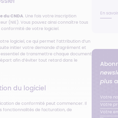
ssier
En savoi
ite du CNDA
. Une fois votre inscription
teur (NIE). Vous pouvez ainsi connaître tous
 conformité de votre logiciel.
tre logiciel, ce qui permet l’attribution d’un
nsuite initier votre demande d’agrément et
st essentiel de transmettre chaque document
épart afin d’éviter tout retard dans le
Abonn
newsl
plus
a
tion du logiciel
rification de conformité peut commencer. Il
s fonctionnalités de facturation, de