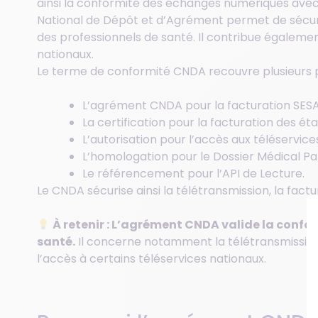
ainsi la conformité des échanges numériques avec
National de Dépôt et d’Agrément permet de sécuris
des professionnels de santé. Il contribue égaleme
nationaux.
Le terme de conformité CNDA recouvre plusieurs 
L’agrément CNDA pour la facturation SESA
La certification pour la facturation des ét
L’autorisation pour l’accès aux téléservices
L’homologation pour le Dossier Médical Pa
Le référencement pour l’API de Lecture.
Le CNDA sécurise ainsi la télétransmission, la factu
À retenir : L’agrément CNDA valide la confo
santé.
Il concerne notamment la télétransmission, 
l’accès à certains téléservices nationaux.