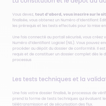
La constitution et le dépôt du do
Vous devez,
tout d’abord, vous inscrire sur le s
finalisée, vous obtenez un Numéro d’Identifiant Édi
les prérequis et les tests effectués pour la mise en
Une fois connecté au portail sécurisé, vous créez vo
Numéro d’Identifiant Logiciel (NIL). Vous pouvez e
procéder au dépôt du dossier de conformité. Il e
requis et de constituer un dossier complet dès le d
processus
Les tests techniques et la valida
Une fois votre dossier finalisé, le processus de vé
prend la forme de tests techniques qui évaluent le
télétransmission et de sécurisation des flux.