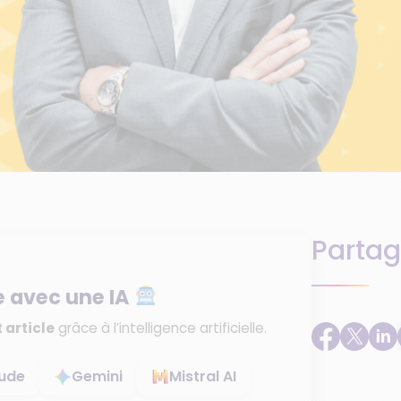
Partag
e avec une IA
 article
grâce à l’intelligence artificielle.
ude
Gemini
Mistral AI