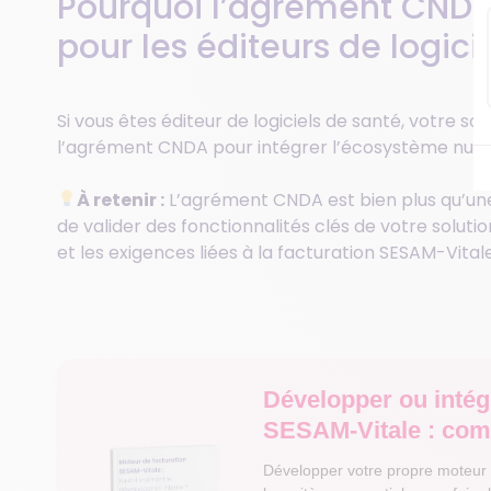
Pourquoi l’agrément CNDA 
pour les éditeurs de logicie
Si vous êtes éditeur de logiciels de santé, votre so
l’agrément CNDA pour intégrer l’écosystème numé
À retenir :
L’agrément CNDA est bien plus qu’une 
de valider des fonctionnalités clés de votre solu
et les exigences liées à la facturation SESAM-Vitale
Développer ou intég
SESAM-Vitale : com
Développer votre propre moteur 