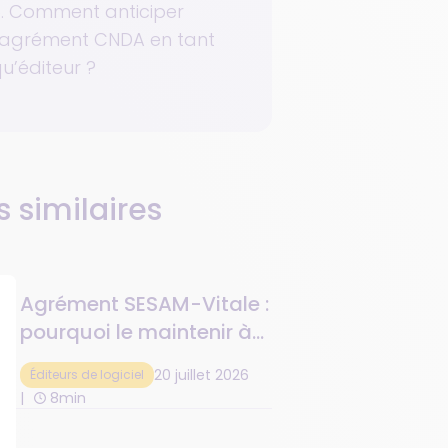
. Comment anticiper
’agrément CNDA en tant
u’éditeur ?
s similaires
Agrément SESAM-Vitale :
pourquoi le maintenir à
jour ?
20 juillet 2026
Éditeurs de logiciel
8min