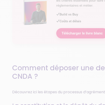
les critères essentiels pour fair
réglementaires et métier.
Build vs Buy
Coûts et délais
Télécharger le livre blanc
Comment déposer une de
CNDA ?
Découvrez ici les étapes du processus d’agrémen