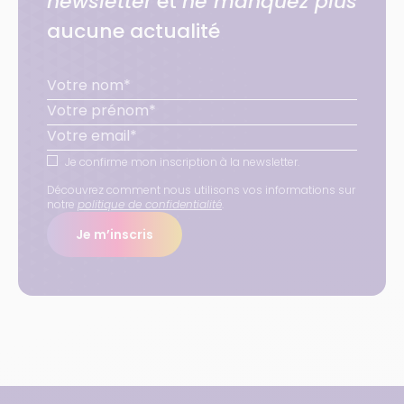
newsletter
et
ne manquez plus
aucune actualité
Je confirme mon inscription à la newsletter.
Découvrez comment nous utilisons vos informations sur
notre
politique de confidentialité
.
Je m’inscris