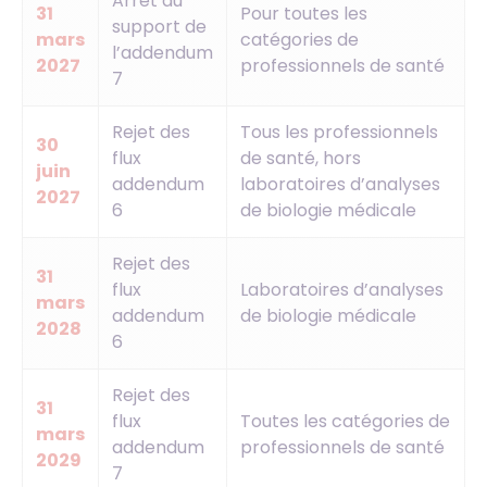
Arrêt du
31
Pour toutes les
support de
mars
catégories de
l’addendum
2027
professionnels de santé
7
Rejet des
Tous les professionnels
30
flux
de santé, hors
juin
addendum
laboratoires d’analyses
2027
6
de biologie médicale
Rejet des
31
flux
Laboratoires d’analyses
mars
addendum
de biologie médicale
2028
6
Rejet des
31
flux
Toutes les catégories de
mars
addendum
professionnels de santé
2029
7