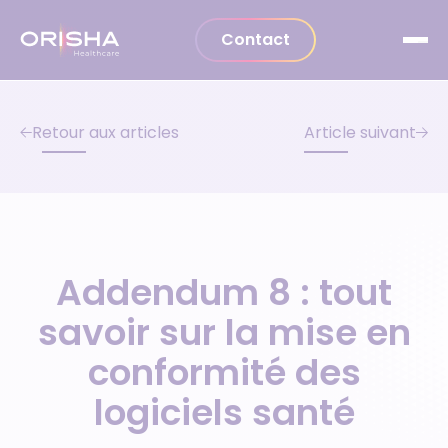
Aller au contenu
Contact
Retour aux articles
Article suivant
Addendum 8 : tout
savoir sur la mise en
conformité des
logiciels santé