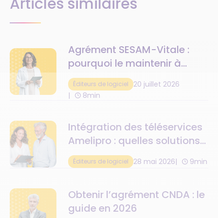
Articles similaires
Agrément SESAM-Vitale :
pourquoi le maintenir à
jour ?
20 juillet 2026
Éditeurs de logiciel
8min
Intégration des téléservices
Amelipro : quelles solutions
pour un éditeur de logiciel
28 mai 2026
9min
Éditeurs de logiciel
métier ?
Obtenir l’agrément CNDA : le
guide en 2026