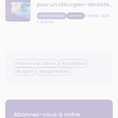
pour un chirurgien-dentiste
en 2025
3 février 2025
Centre Dentaire
Dentiste
5min
#Gestion de cabinet
#Installation
#Logiciel
#Réglementaire
Abonnez-vous à notre