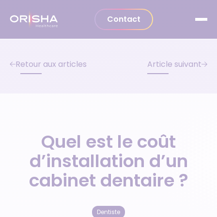
Aller au contenu
Contact
Retour aux articles
Article suivant
Quel est le coût
d’installation d’un
cabinet dentaire ?
Dentiste