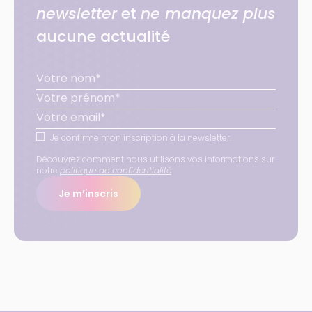
newsletter
et
ne manquez plus
aucune actualité
Je confirme mon inscription à la newsletter.
Découvrez comment nous utilisons vos informations sur
notre
politique de confidentialité
.
Je m’inscris