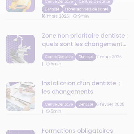
Centre Dentaire
Centres de santé
votre cabinet ?
Dentiste
Professionnels de santé
16 mars 2026
9min
Zone non prioritaire dentiste :
quels sont les changements
en 2025 ?
7 mars 2025
Centre Dentaire
Dentiste
5min
Installation d’un dentiste :
les changements
6 février 2025
Centre Dentaire
Dentiste
5min
Formations obligatoires