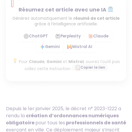
Résumez cet article avec une IA
Générez automatiquement le
résumé de cet article
grâce à l’intelligence artificielle.
ChatGPT
Perplexity
Claude
Gemini
Mistral AI
Pour
Claude
,
Gemini
et
Mistral
, ouvrez l’outil puis
Copier le lien
collez cette instruction :
Depuis le 1er janvier 2025, le décret n° 2023-1222 a
rendu la
création d’ordonnances numériques
obligatoire
pour tous les
professionnels de santé
exerçant en ville. Ce déploiement majeur s’inscrit