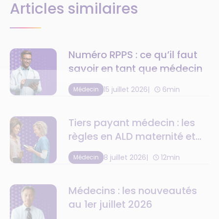
Articles similaires
Numéro RPPS : ce qu’il faut
savoir en tant que médecin
15 juillet 2026
6min
Médecin
Tiers payant médecin : les
règles en ALD maternité et
C2S
8 juillet 2026
12min
Médecin
Médecins : les nouveautés
au 1er juillet 2026