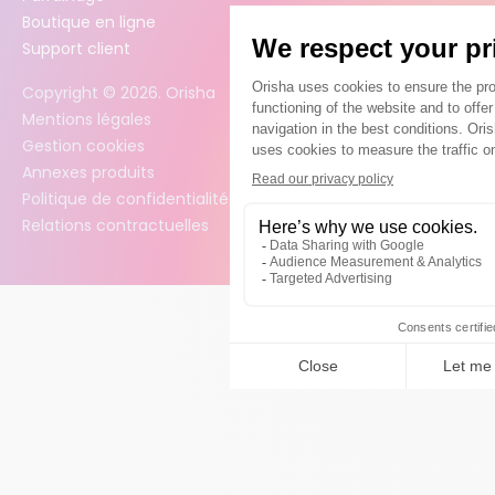
Boutique en ligne
Support client
Copyright ©
2026
. Orisha
Mentions légales
Gestion cookies
Annexes produits
Politique de confidentialité des données
Relations contractuelles