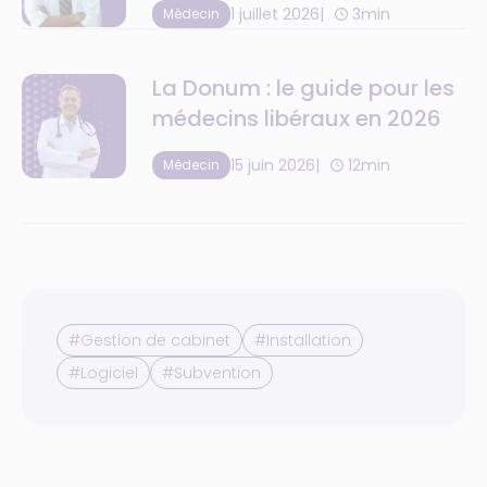
1 juillet 2026
3min
Médecin
La Donum : le guide pour les
médecins libéraux en 2026
15 juin 2026
12min
Médecin
#Gestion de cabinet
#Installation
#Logiciel
#Subvention