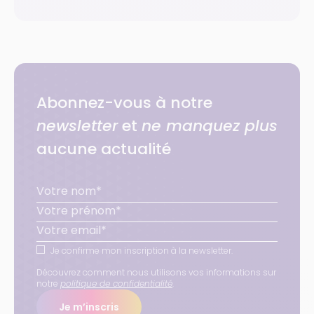
Abonnez-vous à notre
newsletter
et
ne manquez plus
aucune actualité
Je confirme mon inscription à la newsletter.
Découvrez comment nous utilisons vos informations sur
notre
politique de confidentialité
.
Je m’inscris