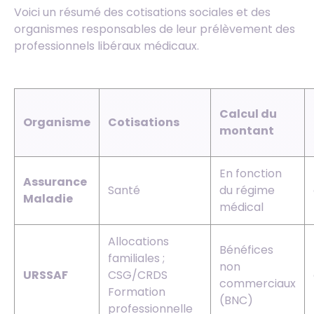
Voici un résumé des cotisations sociales et des
organismes responsables de leur prélèvement des
professionnels libéraux médicaux.
Calcul du
Organisme
Cotisations
montant
En fonction
Assurance
Santé
du régime
Maladie
médical
Allocations
Bénéfices
familiales ;
non
URSSAF
CSG/CRDS
commerciaux
Formation
(BNC)
professionnelle