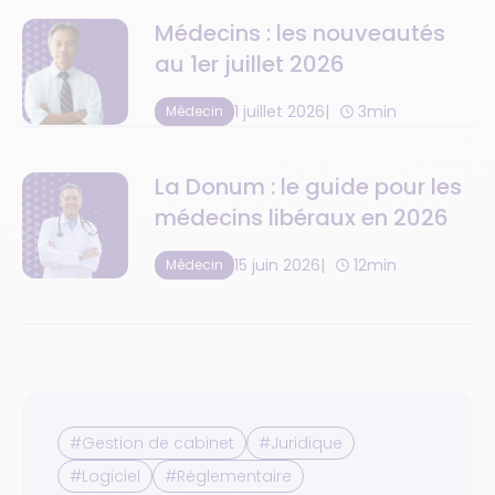
Médecins : les nouveautés
au 1er juillet 2026
1 juillet 2026
3min
Médecin
La Donum : le guide pour les
médecins libéraux en 2026
15 juin 2026
12min
Médecin
#Gestion de cabinet
#Juridique
#Logiciel
#Réglementaire