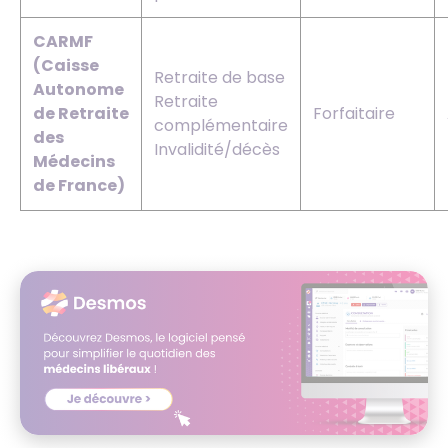
CARMF
(Caisse
Retraite de base
Autonome
Retraite
de Retraite
Forfaitaire
complémentaire
des
Invalidité/décès
Médecins
de France)