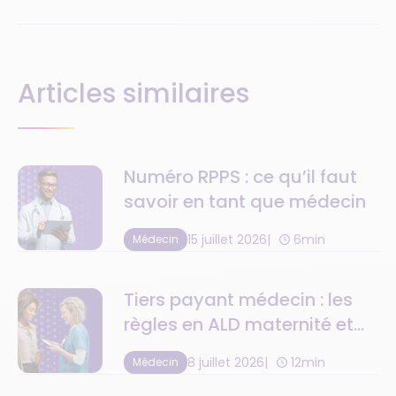
Articles similaires
Numéro RPPS : ce qu’il faut
savoir en tant que médecin
15 juillet 2026
6min
Médecin
Tiers payant médecin : les
règles en ALD maternité et
C2S
8 juillet 2026
12min
Médecin