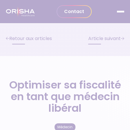
Aller au contenu
Contact
Retour aux articles
Article suivant
Optimiser sa fiscalité
en tant que médecin
libéral
Médecin