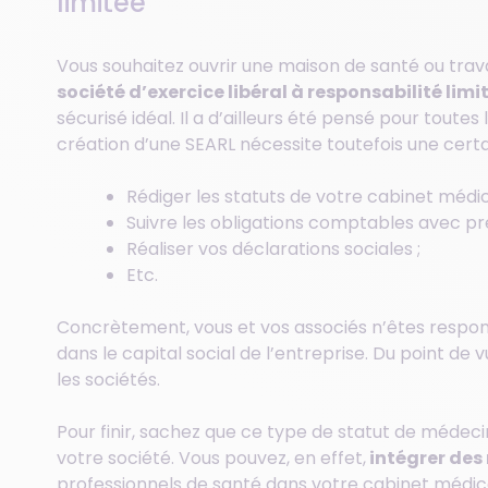
limitée
Vous souhaitez ouvrir une maison de santé ou trava
société d’exercice libéral à responsabilité limi
sécurisé idéal. Il a d’ailleurs été pensé pour toutes 
création d’une SEARL nécessite toutefois une certa
Rédiger les statuts de votre cabinet médic
Suivre les obligations comptables avec pré
Réaliser vos déclarations sociales ;
Etc.
Concrètement, vous et vos associés n’êtes respon
dans le capital social de l’entreprise. Du point de 
les sociétés.
Pour finir, sachez que ce type de statut de médec
votre société. Vous pouvez, en effet,
intégrer des
professionnels de santé dans votre cabinet médica