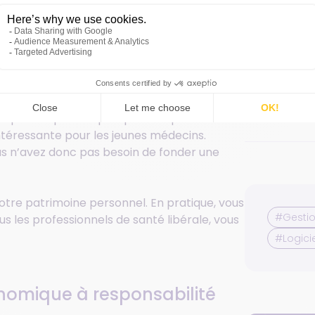
olution pour protéger son
diques les plus simples pour les professions
ntéressante pour les jeunes médecins.
s n’avez donc pas besoin de fonder une
votre patrimoine personnel. En pratique, vous
#Gestio
s les professionnels de santé libérale, vous
#Logicie
onomique à responsabilité