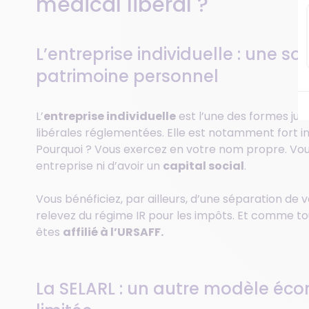
médical libéral ?
L’entreprise individuelle : une s
patrimoine personnel
L’
entreprise individuelle
est l’une des formes juri
libérales réglementées. Elle est notamment fort i
Pourquoi ? Vous exercez en votre nom propre. Vou
entreprise ni d’avoir un
capital social
.
Vous bénéficiez, par ailleurs, d’une séparation de 
relevez du régime IR pour les impôts. Et comme tou
êtes
affilié à l’URSAFF.
La SELARL : un autre modèle éc