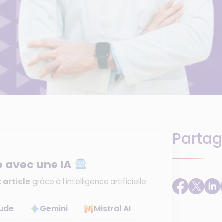
Partag
e avec une IA
 article
grâce à l’intelligence artificielle.
ude
Gemini
Mistral AI