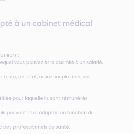
apté à un cabinet médical
sieurs ;
 lequel vous pouvez être assimilé à un salarié.
e reste, en effet, assez souple dans ses
tifiée pour laquelle ils sont rémunérés
 ;
, ils peuvent être adaptés en fonction du
c des professionnels de santé.