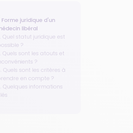
. Forme juridique d'un
édecin libéral
. Quel statut juridique est
ossible ?
. Quels sont les atouts et
nconvénients ?
. Quels sont les critères à
prendre en compte ?
. Quelques informations
lés