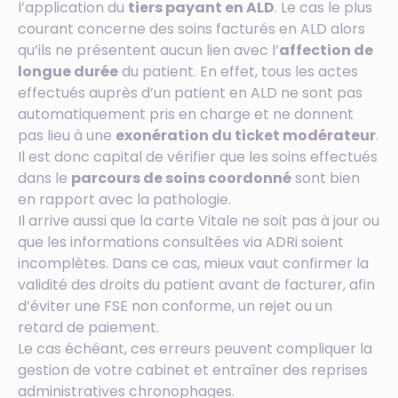
l’application du
tiers payant en ALD
. Le cas le plus
courant concerne des soins facturés en ALD alors
qu’ils ne présentent aucun lien avec l’
affection de
longue durée
du patient. En effet, tous les actes
effectués auprès d’un patient en ALD ne sont pas
automatiquement pris en charge et ne donnent
pas lieu à une
exonération du ticket modérateur
.
Il est donc capital de vérifier que les soins effectués
dans le
parcours de soins coordonné
sont bien
en rapport avec la pathologie.
Il arrive aussi que la carte Vitale ne soit pas à jour ou
que les informations consultées via ADRi soient
incomplètes. Dans ce cas, mieux vaut confirmer la
validité des droits du patient avant de facturer, afin
d’éviter une FSE non conforme, un rejet ou un
retard de paiement.
Le cas échéant, ces erreurs peuvent compliquer la
gestion de votre cabinet et entraîner des reprises
administratives chronophages.