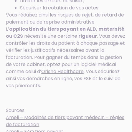
Limiter les erreurs de saisie ;
Sécuriser la cotation de vos actes.
Vous réduisez ainsi les risques de rejet, de retard de
paiement ou de reprise administrative.
L’
application du tiers payant en ALD, maternité
ou C2S
nécessite une certaine
rigueur
. Vous devez
contrôler les droits du patient à chaque passage et
vérifier les justificatifs nécessaires avant la
facturation. Pour gagner du temps dans la gestion
de votre cabinet, optez pour un logiciel médical
comme celui d’
Orisha Healthcare
. Vous sécurisez
ainsi vos démarches en ligne, vos FSE et le suivi de
vos paiements.
Sources
Ameli – Modalités de tiers payant médecin – régles
de facturation
Ameli – FAQ tiers payant