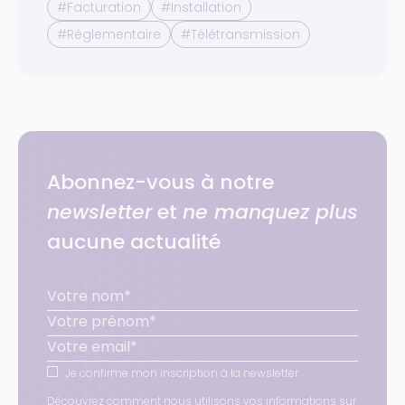
#Facturation
#Installation
#Réglementaire
#Télétransmission
Abonnez-vous à notre
newsletter
et
ne manquez plus
aucune actualité
Je confirme mon inscription à la newsletter.
Découvrez comment nous utilisons vos informations sur