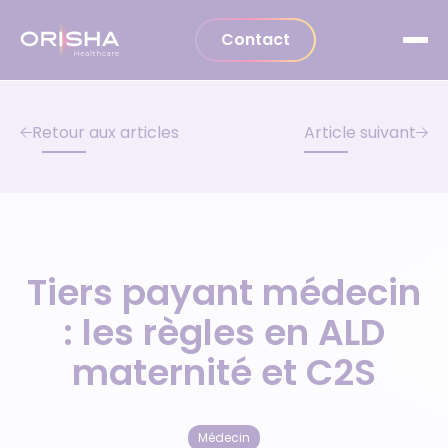
Aller au contenu
Contact
Retour aux articles
Article suivant
Tiers payant médecin
: les règles en ALD
maternité et C2S
Médecin