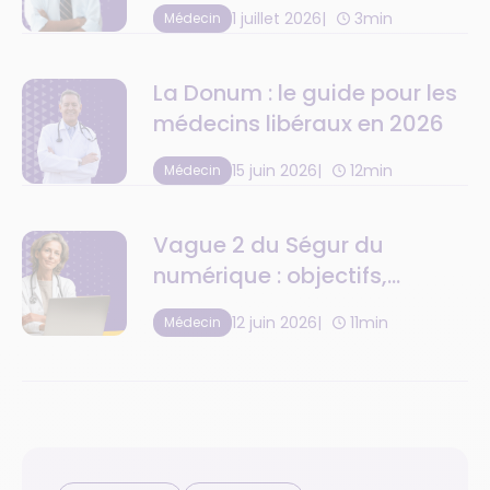
1 juillet 2026
3min
Médecin
La Donum : le guide pour les
médecins libéraux en 2026
15 juin 2026
12min
Médecin
Vague 2 du Ségur du
numérique : objectifs,
calendrier et financement
12 juin 2026
11min
Médecin