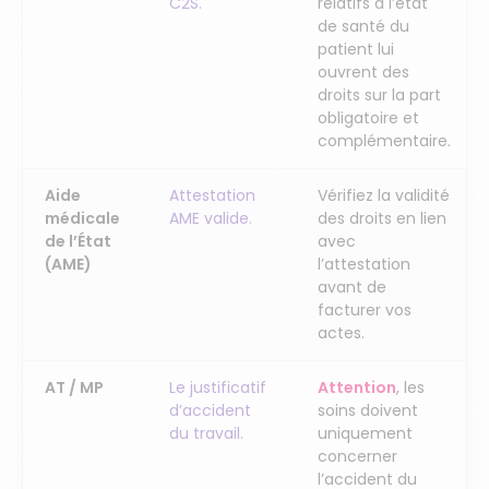
C2S.
relatifs à l’état
de santé du
patient lui
ouvrent des
droits sur la part
obligatoire et
complémentaire.
Aide
Attestation
Vérifiez la validité
médicale
AME valide.
des droits en lien
de l’État
avec
(AME)
l’attestation
avant de
facturer vos
actes.
AT / MP
Le justificatif
Attention
, les
d’accident
soins doivent
du travail.
uniquement
concerner
l’accident du