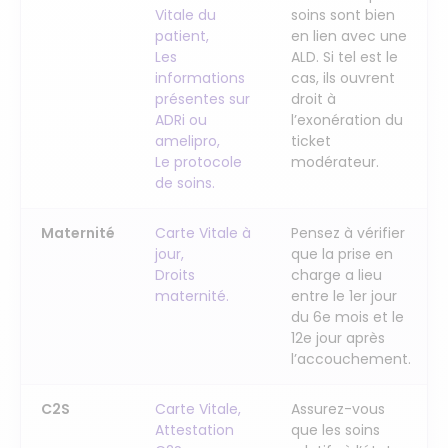
Vitale du
soins sont bien
patient,
en lien avec une
Les
ALD. Si tel est le
informations
cas, ils ouvrent
présentes sur
droit à
ADRi ou
l’exonération du
amelipro,
ticket
Le protocole
modérateur.
de soins.
Maternité
Carte Vitale à
Pensez à vérifier
jour,
que la prise en
Droits
charge a lieu
maternité.
entre le 1er jour
du 6e mois et le
12e jour après
l’accouchement.
C2S
Carte Vitale,
Assurez-vous
Attestation
que les soins