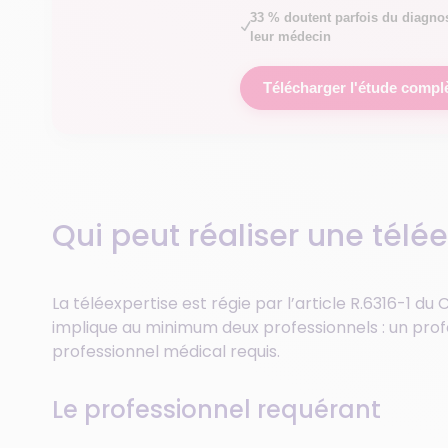
33 % doutent parfois du diagno
leur médecin
Télécharger l'étude compl
Qui peut réaliser une télée
La téléexpertise est régie par l’article R.6316-1 du
implique au minimum deux professionnels : un prof
professionnel médical requis.
Le professionnel requérant