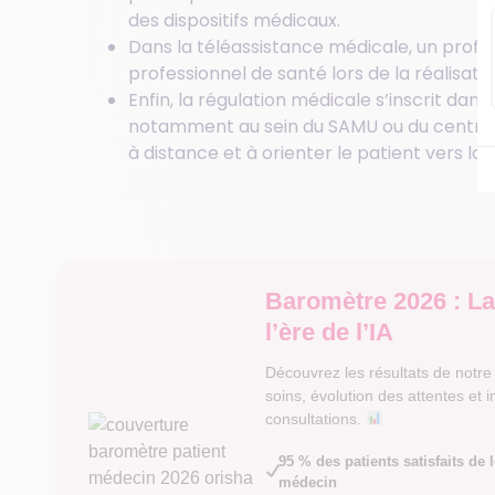
des dispositifs médicaux.
Dans la téléassistance médicale, un profe
professionnel de santé lors de la réalisatio
Enfin, la régulation médicale s’inscrit dan
notamment au sein du SAMU ou du centre 15
à distance et à orienter le patient vers la
Baromètre 2026 : La
l’ère de l’IA
Découvrez les résultats de notr
soins, évolution des attentes et im
consultations.
95 % des patients satisfaits de 
médecin