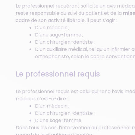
Le professionnel requérant sollicite un avis médical
reste responsable du suivi du patient et de la
mise
cadre de son activité libérale, il peut s’agir :
D’un médecin ;
D’une sage-femme ;
D’un chirurgien-dentiste ;
D’un auxiliaire médical, tel qu’un infirmie
orthophoniste, selon le cadre conventionn
Le professionnel requis
Le professionnel requis est celui qui rend l’avis médi
médical, c’est-à-dire :
D’un médecin ;
D’un chirurgien-dentiste ;
D’une sage-femme.
Dans tous les cas, l’intervention du professionnel 
regard de la situation présentée.