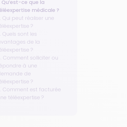
. Qu’est-ce que la
éléexpertise médicale ?
. Qui peut réaliser une
éléexpertise ?
. Quels sont les
avantages de la
éléexpertise ?
. Comment solliciter ou
répondre à une
demande de
éléexpertise ?
. Comment est facturée
ne téléexpertise ?