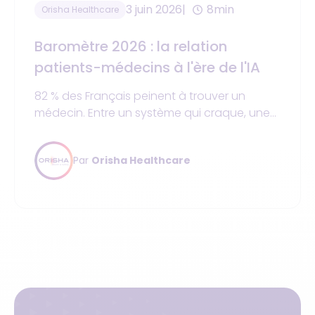
3 juin 2026
8min
Orisha Healthcare
Baromètre 2026 : la relation
patients-médecins à l'ère de l'IA
82 % des Français peinent à trouver un
médecin. Entre un système qui craque, une
confiance préservée et les espoirs liés à l'IA,
décryptage.
Par
Orisha Healthcare