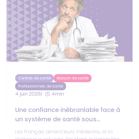
Centres de santé
Maison de santé
Professionnels de santé
4 juin 2026
4min
Une confiance inébranlable face à
un système de santé sous
pression
Les Français aiment leurs médecins, et la