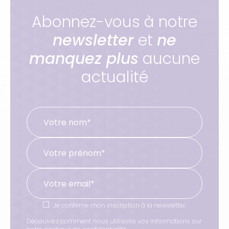
Abonnez-vous à notre
newsletter
et
ne
manquez plus
aucune
actualité
Je confirme mon inscription à la newsletter.
Découvrez comment nous utilisons vos informations sur