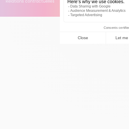
Relations contractuelles