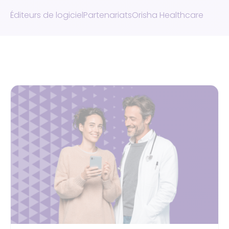
Éditeurs de logiciel
Partenariats
Orisha Healthcare