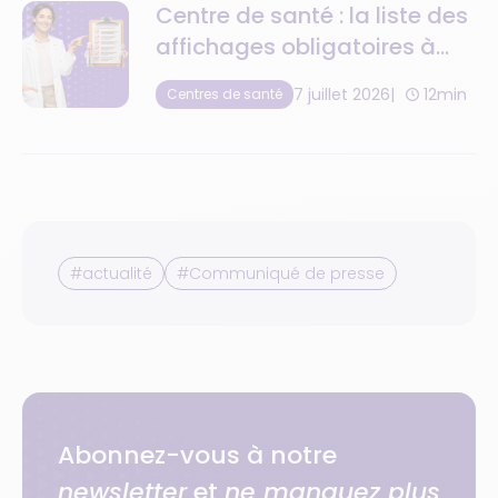
Centre de santé : la liste des
affichages obligatoires à
respecter
7 juillet 2026
12min
Centres de santé
#actualité
#Communiqué de presse
Abonnez-vous à notre
newsletter
et
ne manquez plus