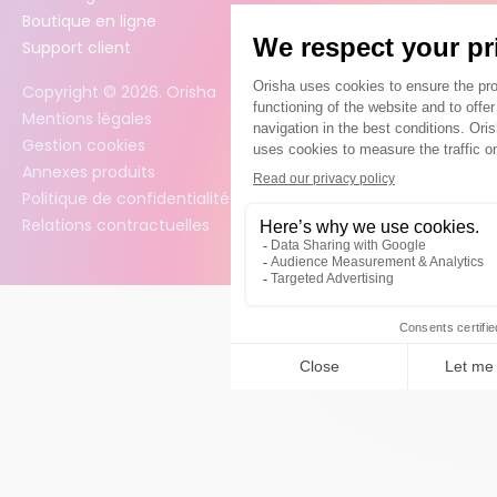
Boutique en ligne
Support client
Copyright ©
2026
. Orisha
Mentions légales
Gestion cookies
Annexes produits
Politique de confidentialité des données
Relations contractuelles