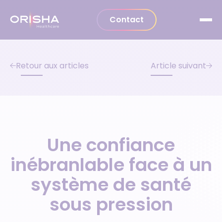
Aller au contenu
Contact
Retour aux articles
Article suivant
Une confiance
inébranlable face à un
système de santé
sous pression