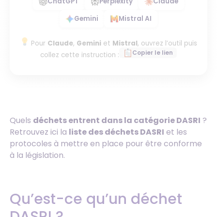
ChatGPT
Perplexity
Claude
Gemini
Mistral AI
Pour
Claude
,
Gemini
et
Mistral
, ouvrez l’outil puis
Copier le lien
collez cette instruction :
Quels
déchets entrent dans la catégorie DASRI
?
Retrouvez ici la
liste des déchets DASRI
et les
protocoles à mettre en place pour être conforme
à la législation.
Qu’est-ce qu’un déchet
DASRI ?