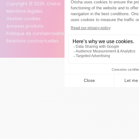
Copyright ©
2026
. Orisha
Mentions légales
Gestion cookies
Annexes produits
Politique de confidentialité des données
Relations contractuelles