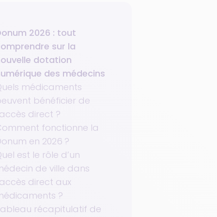
onum 2026 : tout
omprendre sur la
ouvelle dotation
numérique des médecins
Quels médicaments
euvent bénéficier de
’accès direct ?
Comment fonctionne la
Donum en 2026 ?
uel est le rôle d’un
édecin de ville dans
’accès direct aux
médicaments ?
ableau récapitulatif de