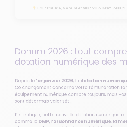
Pour
Claude
,
Gemini
et
Mistral
, ouvrez l’outil pu
Donum 2026 : tout compren
dotation numérique des 
Depuis le
1er janvier 2026
, la
dotation numériq
Ce changement concerne votre rémunération forfai
équipement numérique compte toujours, mais vo
sont désormais valorisés.
En pratique, cette nouvelle dotation numérique ré
comme le
DMP
, l’
ordonnance numérique
, la
mes