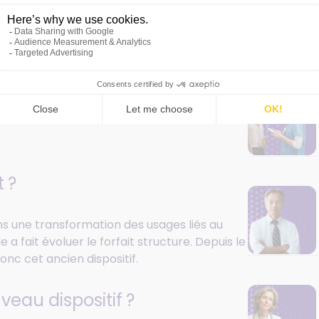
ète
 numérique pour un
 ?
ns une transformation des usages liés au
le
a fait évoluer le forfait structure. Depuis le
onc cet ancien dispositif.
veau dispositif ?