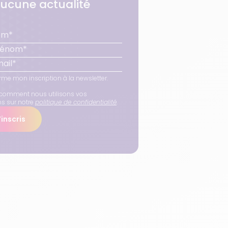
ucune actualité
rme mon inscription à la newsletter.
comment nous utilisons vos
ns sur notre
politique de confidentialité
.
inscris