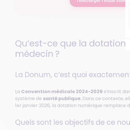
Télécharger l'étude compl
Qu’est-ce que la dotation
médecin ?
La Donum, c’est quoi exactement
La
Convention médicale 2024-2029
s’inscrit da
système de
santé publique.
Dans ce contexte, el
1er janvier 2026, la dotation numérique remplace d
Quels sont les objectifs de ce nou