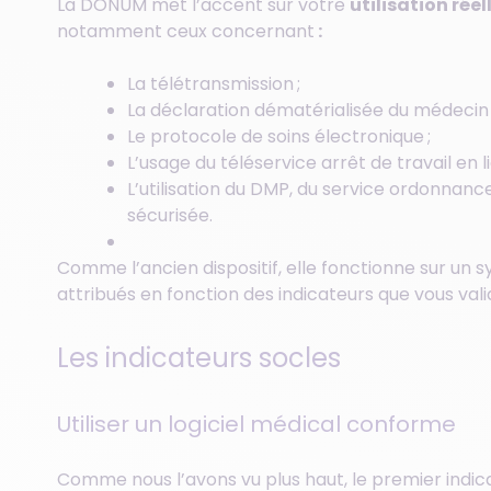
La DONUM met l’accent sur votre
utilisation rée
notamment ceux concernant
:
La télétransmission ;
La déclaration dématérialisée du médecin t
Le protocole de soins électronique ;
L’usage du téléservice arrêt de travail en l
L’utilisation du DMP, du service ordonna
sécurisée.
Comme l’ancien dispositif, elle fonctionne sur un s
attribués en fonction des indicateurs que vous vali
Les indicateurs socles
Utiliser un logiciel médical conforme
Comme nous l’avons vu plus haut, le premier indi