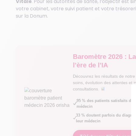
Vitale
. Pour les autorités de santé, l’objectif est s
votre cabinet, votre suivi patient et votre trésore
sur la Donum.
Baromètre 2026 : La
l’ère de l’IA
Découvrez les résultats de notr
soins, évolution des attentes et im
consultations.
95 % des patients satisfaits de 
médecin
33 % doutent parfois du diagno
leur médecin