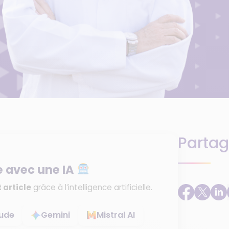
Partag
e avec une IA
 article
grâce à l’intelligence artificielle.
ude
Gemini
Mistral AI