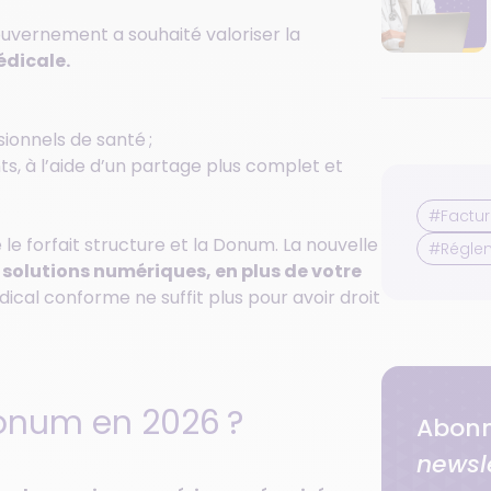
ouvernement a souhaité valoriser la
édicale.
sionnels de santé ;
ts, à l’aide d’un partage plus complet et
#Factur
le forfait structure et la Donum. La nouvelle
#Régle
e solutions numériques, en plus de votre
dical conforme ne suffit plus pour avoir droit
onum en 2026 ?
Abonn
newsl