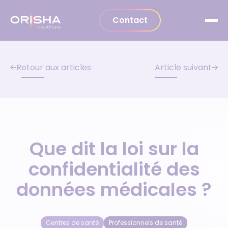
Aller au contenu
Contact
Retour aux articles
Article suivant
Que dit la loi sur la
confidentialité des
données médicales ?
Centres de santé
Professionnels de santé