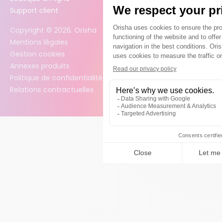
Support client
Copyright ©
2026
. Orisha
Mentions légales
Gestion cookies
Annexes produits
Politique de confidentialité des données
Relations contractuelles