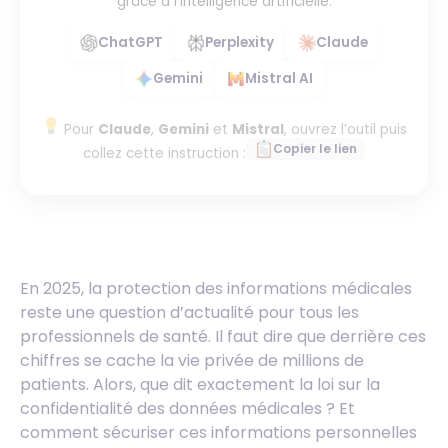
grâce à l’intelligence artificielle.
ChatGPT
Perplexity
Claude
Gemini
Mistral AI
Pour
Claude
,
Gemini
et
Mistral
, ouvrez l’outil puis
Copier le lien
collez cette instruction :
En 2025, la protection des informations médicales
reste une question d’actualité pour tous les
professionnels de santé. Il faut dire que derrière ces
chiffres se cache la vie privée de millions de
patients. Alors, que dit exactement la loi sur la
confidentialité des données médicales ? Et
comment sécuriser ces informations personnelles