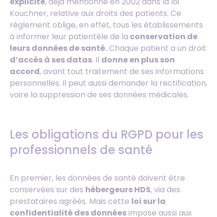
explicite
, déjà mentionné en 2002 dans la loi
Kouchner, relative aux droits des patients. Ce
règlement oblige, en effet, tous les établissements
à informer leur patientèle de la
conservation de
leurs données de santé.
Chaque patient a un droit
d’accès à ses datas
. Il
donne en plus son
accord
, avant tout traitement de ses informations
personnelles. Il peut aussi demander la rectification,
voire la suppression de ses données médicales.
Les obligations du RGPD pour les
professionnels de santé
En premier, les données de santé doivent être
conservées sur des
hébergeurs HDS
, via des
prestataires agréés. Mais cette
loi sur la
confidentialité des données
impose aussi aux